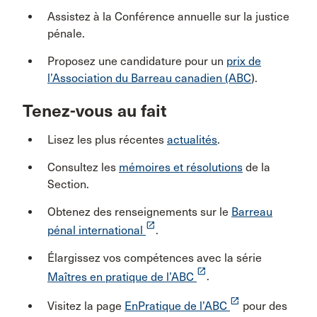
Assistez à la Conférence annuelle sur la justice
pénale.
Proposez une candidature pour un
prix de
l’Association du Barreau canadien (ABC
).
Tenez-vous au fait
Lisez les plus récentes
actualités
.
Consultez les
mémoires et résolutions
de la
Section.
Obtenez des renseignements sur le
Barreau
launch
pénal international
.
Élargissez vos compétences avec la série
launch
Maîtres en pratique de l’ABC
.
launch
Visitez la page
EnPratique de l’ABC
pour des