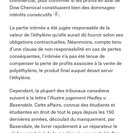
commercial, pour confirmer si les profits en aval de
Dow Chemical constituaient bien des dommages-
2
intérêts consécutifs
.
La partie intimée a été jugée responsable de la
valeur de l’éthylène qu’elle aurait dû fournir selon ses
obligations contractuelles. Néanmoins, compte tenu
d’une clause de non-responsabilité en cas de pertes
conséquentes, l’intimée n’a pas été tenue de
compenser la perte de profits associée à la vente de
polyéthylène, le produit final auquel devait servir
l’éthylène.
Cependant, la plupart des tribunaux canadiens
suivent à la lettre l’illustre jugement
Hadley v.
Baxendale
. Cette affaire, connue des étudiants et
étudiantes en droit de tout le pays depuis les 150
dernières années, découlait du manquement, par
Baxendale, de livrer rapidement à un réparateur le