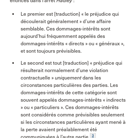
énoncés dans l’arrêt
Hadley
:
Le premier est [traduction] « le préjudice qui
découlerait généralement » d’une affaire
semblable. Ces dommages-intérêts sont
aujourd’hui fréquemment appelés des
dommages-intérêts « directs » ou « généraux »,
et sont toujours prévisibles.
Le second est tout [traduction] « préjudice qui
résulterait normalement d’une violation
contractuelle »
uniquement
dans les
circonstances particulières des parties. Les
dommages-intérêts de cette catégorie sont
souvent appelés dommages-intérêts « indirects
» ou « particuliers ». Ces dommages-intérêts
sont considérés comme prévisibles seulement
si les circonstances particulières ayant mené à
la perte avaient préalablement été
3
communiquées à l’autre partie
.