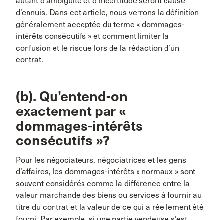
autant d’ambiguïté et d’incertitude seront cause
d’ennuis. Dans cet article, nous verrons la définition
généralement acceptée du terme « dommages-
intérêts consécutifs » et comment limiter la
confusion et le risque lors de la rédaction d’un
contrat.
(b). Qu’entend-on
exactement par «
dommages-intérêts
consécutifs »?
Pour les négociateurs, négociatrices et les gens
d’affaires, les dommages-intérêts « normaux » sont
souvent considérés comme la différence entre la
valeur marchande des biens ou services à fournir au
titre du contrat et la valeur de ce qui a réellement été
fourni. Par exemple, si une partie vendeuse s’est