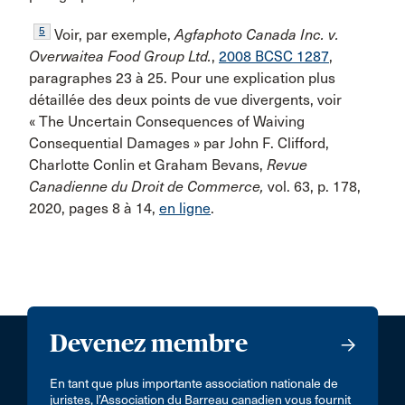
5
Voir, par exemple,
Agfaphoto Canada Inc. v.
Overwaitea Food Group Ltd.
,
2008 BCSC 1287
,
paragraphes 23 à 25. Pour une explication plus
détaillée des deux points de vue divergents, voir
« The Uncertain Consequences of Waiving
Consequential Damages » par John F. Clifford,
Charlotte Conlin et Graham Bevans,
Revue
Canadienne du Droit de Commerce,
vol. 63, p. 178,
2020, pages 8 à 14,
en ligne
.
Devenez membre
En tant que plus importante association nationale de
juristes, l’Association du Barreau canadien vous fournit