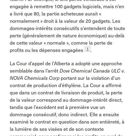
engagée à remettre 100 gadgets logiciels, mais n’en
a livré que 80, la partie acheteuse aurait «
normalement » droit à la valeur de 20 gadgets. Les
dommages-intérêts consécutifs s’entendent de toute
perte (généralement de nature économique) au-delà
de cette valeur « normale », comme la perte de
1
profits ou les dépenses engagées
.
La Cour d’appel de l’Alberta a adopté une approche
semblable dans l’arrêt
Dow Chemical Canada ULC v.
NOVA Chemicals Corp
portant sur la violation d’un
contrat de production d’éthylène. La Cour a affirmé
que dans un contrat de livraison de produit, la perte
de la valeur correspond au dommage-intérêt direct,
tandis que l’excédent est à première vue un
dommage consécutif, donc indirect. Elle a ensuite
examiné le contrat en question dans son entièreté, à
la lumière de ses visées et de son contexte