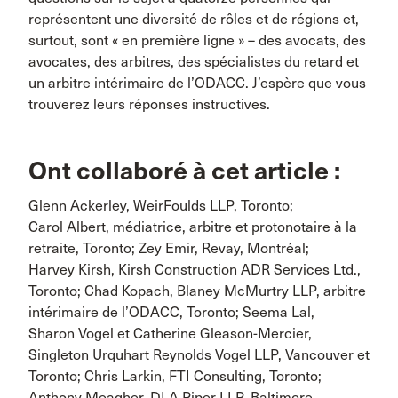
représentent une diversité de rôles et de régions et,
surtout, sont « en première ligne » – des avocats, des
avocates, des arbitres, des spécialistes du retard et
un arbitre intérimaire de l’ODACC. J’espère que vous
trouverez leurs réponses instructives.
Ont collaboré à cet article :
Glenn Ackerley, WeirFoulds LLP, Toronto;
Carol Albert, médiatrice, arbitre et protonotaire à la
retraite, Toronto; Zey Emir, Revay, Montréal;
Harvey Kirsh, Kirsh Construction ADR Services Ltd.,
Toronto; Chad Kopach, Blaney McMurtry LLP, arbitre
intérimaire de l’ODACC, Toronto; Seema Lal,
Sharon Vogel et Catherine Gleason-Mercier,
Singleton Urquhart Reynolds Vogel LLP, Vancouver et
Toronto; Chris Larkin, FTI Consulting, Toronto;
Anthony Meagher, DLA Piper LLP, Baltimore