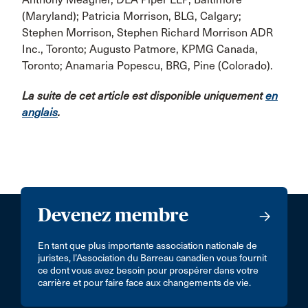
(Maryland); Patricia Morrison, BLG, Calgary;
Stephen Morrison, Stephen Richard Morrison ADR
Inc., Toronto; Augusto Patmore, KPMG Canada,
Toronto; Anamaria Popescu, BRG, Pine (Colorado).
La suite de cet article est disponible uniquement
en
anglais
.
Devenez membre
En tant que plus importante association nationale de
juristes, l’Association du Barreau canadien vous fournit
ce dont vous avez besoin pour prospérer dans votre
carrière et pour faire face aux changements de vie.