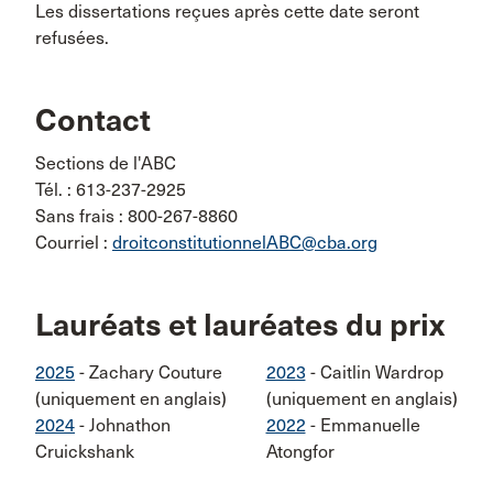
Les dissertations reçues après cette date seront
refusées.
Contact
Sections de l'ABC
Tél. : 613-237-2925
Sans frais : 800-267-8860
Courriel :
droitconstitutionnelABC@cba.org
Lauréats et lauréates du prix
2025
- Zachary Couture
2023
- Caitlin Wardrop
(uniquement en anglais)
(uniquement en anglais)
2024
- Johnathon
2022
- Emmanuelle
Cruickshank
Atongfor