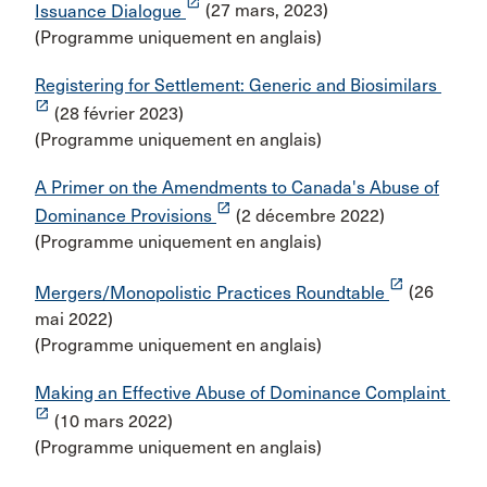
launch
Issuance Dialogue
(27 mars, 2023)
(Programme uniquement en anglais)
Registering for Settlement: Generic and Biosimilars
launch
(28 février 2023)
(Programme uniquement en anglais)
A Primer on the Amendments to Canada's Abuse of
launch
Dominance Provisions
(2 décembre 2022)
(Programme uniquement en anglais)
launch
Mergers/Monopolistic Practices Roundtable
(26
mai 2022)
(Programme uniquement en anglais)
Making an Effective Abuse of Dominance Complaint
launch
(10 mars 2022)
(Programme uniquement en anglais)