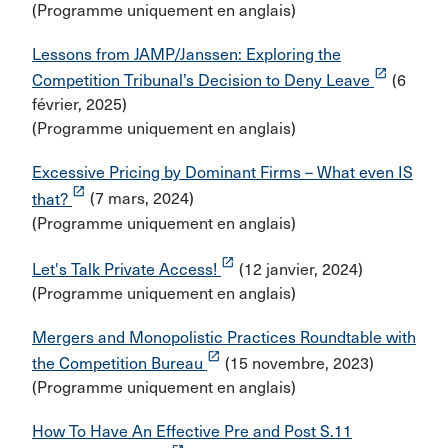
(Programme uniquement en anglais)
Lessons from JAMP/Janssen: Exploring the
launch
Competition Tribunal’s Decision to Deny Leave
(6
février, 2025)
(Programme uniquement en anglais)
Excessive Pricing by Dominant Firms – What even IS
launch
that?
(7 mars, 2024)
(Programme uniquement en anglais)
launch
Let's Talk Private Access!
(12 janvier, 2024)
(Programme uniquement en anglais)
Mergers and Monopolistic Practices Roundtable with
launch
the Competition Bureau
(15 novembre, 2023)
(Programme uniquement en anglais)
How To Have An Effective Pre and Post S.11