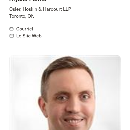
Osler, Hoskin & Harcourt LLP
Toronto, ON
Courriel
Le Site Web