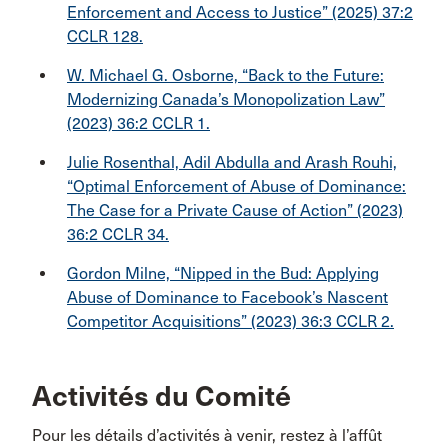
Enforcement and Access to Justice” (2025) 37:2
CCLR 128.
W. Michael G. Osborne, “Back to the Future:
Modernizing Canada’s Monopolization Law”
(2023) 36:2 CCLR 1.
Julie Rosenthal, Adil Abdulla and Arash Rouhi,
“Optimal Enforcement of Abuse of Dominance:
The Case for a Private Cause of Action” (2023)
36:2 CCLR 34.
Gordon Milne, “Nipped in the Bud: Applying
Abuse of Dominance to Facebook’s Nascent
Competitor Acquisitions” (2023) 36:3 CCLR 2.
Activités du Comité
Pour les détails d’activités à venir, restez à l’affût