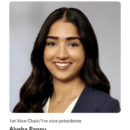
1st Vice-Chair/1re vice-présidente
Alysha Pannu