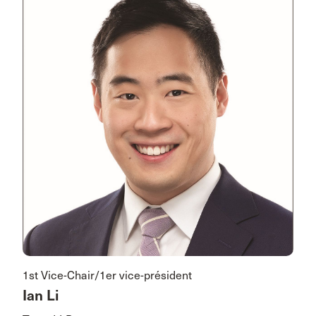
1st Vice-Chair/1er vice-président
Ian Li