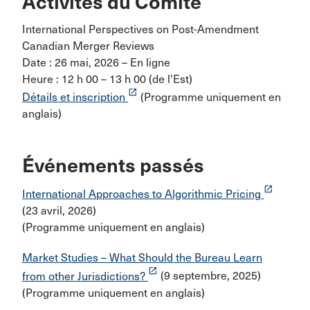
Activités du Comité
International Perspectives on Post-Amendment
Canadian Merger Reviews
Date : 26 mai, 2026 – En ligne
Heure : 12 h 00 – 13 h 00 (de l'Est)
launch
Détails et inscription
(Programme uniquement en
anglais)
Événements passés
launch
International Approaches to Algorithmic Pricing
(23 avril, 2026)
(Programme uniquement en anglais)
Market Studies – What Should the Bureau Learn
launch
from other Jurisdictions?
(9 septembre, 2025)
(Programme uniquement en anglais)