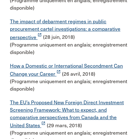
(Programme uniquement en anglais; enregistrement
disponible)
The impact of debarment regimes in public
procurement cartel investigations: a comparative
launch
perspective
(28 juin, 2018)
(Programme uniquement en anglais; enregistrement
disponible)
How a Domestic or International Secondment Can
launch
Change your Career
(26 avril, 2018)
(Programme uniquement en anglais; enregistrement
disponible)
The EU’s Proposed New Foreign Direct Investment
Screening Framework: What to expect, and
comparative perspectives from Canada and the
launch
United States
(29 mars, 2018)
(Programme uniquement en anglais; enregistrement