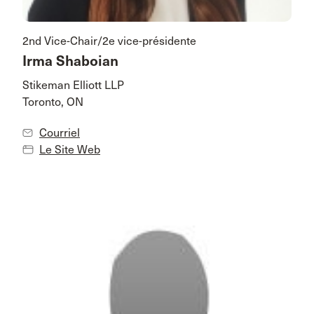
2nd Vice-Chair/2e vice-présidente
Irma Shaboian
Stikeman Elliott LLP
Toronto, ON
Courriel
Le Site Web