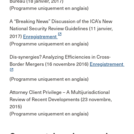
Bureau (18 janvier, 2017)
(Programme uniquement en anglais)
A “Breaking News” Discussion of the ICA’s New
National Security Review Guidelines (11 janvier,
launch
2017)
Enregistrement
(Programme uniquement en anglais)
Dis-synergies? Analyzing Efficiencies in Cross-
Border Mergers (16 novembre 2016)
Enregistrement
launch
(Programme uniquement en anglais)
Attorney Client Privilege – A Multijurisdictional
Review of Recent Developments (23 novembre,
2015)
(Programme uniquement en anglais)