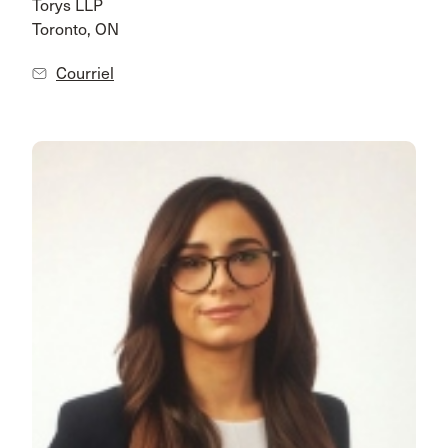
Torys LLP
Toronto, ON
Courriel