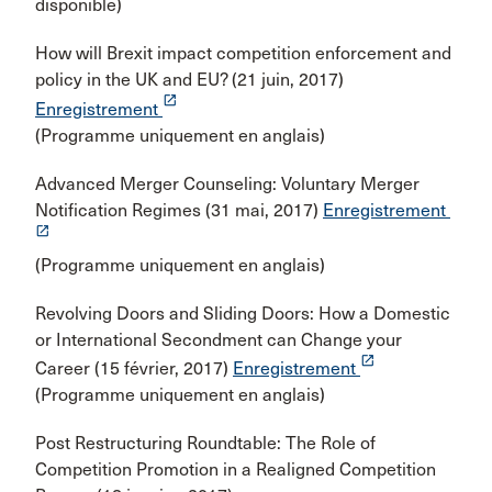
disponible)
How will Brexit impact competition enforcement and
policy in the UK and EU? (21 juin, 2017)
launch
Enregistrement
(Programme uniquement en anglais)
Advanced Merger Counseling: Voluntary Merger
Notification Regimes (31 mai, 2017)
Enregistrement
launch
(Programme uniquement en anglais)
Revolving Doors and Sliding Doors: How a Domestic
or International Secondment can Change your
launch
Career (15 février, 2017)
Enregistrement
(Programme uniquement en anglais)
Post Restructuring Roundtable: The Role of
Competition Promotion in a Realigned Competition