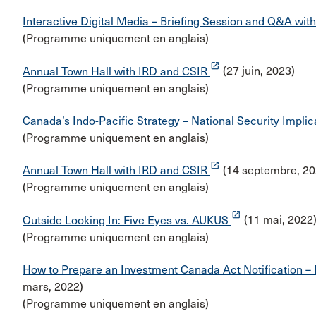
Interactive Digital Media – Briefing Session and Q&A wi
(Programme uniquement en anglais)
launch
Annual Town Hall with IRD and CSIR
(27 juin, 2023)
(Programme uniquement en anglais)
Canada’s Indo-Pacific Strategy – National Security Implic
(Programme uniquement en anglais)
launch
Annual Town Hall with IRD and CSIR
(14 septembre, 20
(Programme uniquement en anglais)
launch
Outside Looking In: Five Eyes vs. AUKUS
(11 mai, 2022
(Programme uniquement en anglais)
How to Prepare an Investment Canada Act Notification – 
mars, 2022)
(Programme uniquement en anglais)