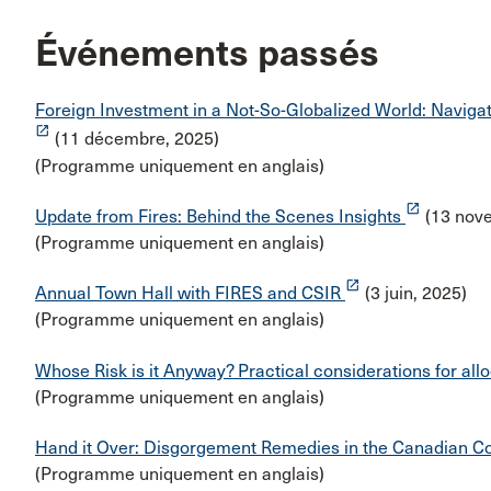
Événements passés
Foreign Investment in a Not-So-Globalized World: Naviga
launch
(11 décembre, 2025)
(Programme uniquement en anglais)
launch
Update from Fires: Behind the Scenes Insights
(13 nov
(Programme uniquement en anglais)
launch
Annual Town Hall with FIRES and CSIR
(3 juin, 2025)
(Programme uniquement en anglais)
Whose Risk is it Anyway? Practical considerations for allo
(Programme uniquement en anglais)
Hand it Over: Disgorgement Remedies in the Canadian C
(Programme uniquement en anglais)