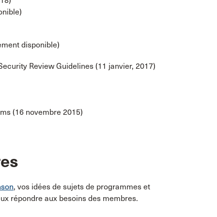
018)
nible)
ement disponible)
ecurity Review Guidelines (11 janvier, 2017)
orms (16 novembre 2015)
res
nson
, vos idées de sujets de programmes et
ieux répondre aux besoins des membres.