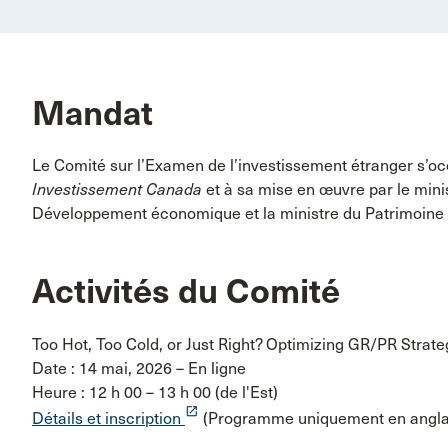
Mandat
Le Comité sur l’Examen de l’investissement étranger s’occ
Investissement Canada
et à sa mise en œuvre par le minis
Développement économique et la ministre du Patrimoine
Activités du Comité
Too Hot, Too Cold, or Just Right? Optimizing GR/PR Strat
Date : 14 mai, 2026 – En ligne
Heure : 12 h 00 – 13 h 00 (de l'Est)
launch
Détails et inscription
(Programme uniquement en angla