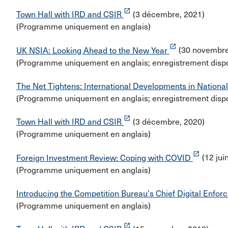
launch
Town Hall with IRD and CSIR
(3 décembre, 2021)
(Programme uniquement en anglais)
launch
UK NSIA: Looking Ahead to the New Year
(30 novembre
(Programme uniquement en anglais; enregistrement dispo
The Net Tightens: International Developments in Nationa
(Programme uniquement en anglais; enregistrement dispo
launch
Town Hall with IRD and CSIR
(3 décembre, 2020)
(Programme uniquement en anglais)
launch
Foreign Investment Review: Coping with COVID
(12 jui
(Programme uniquement en anglais)
Introducing the Competition Bureau's Chief Digital Enfor
(Programme uniquement en anglais)
launch