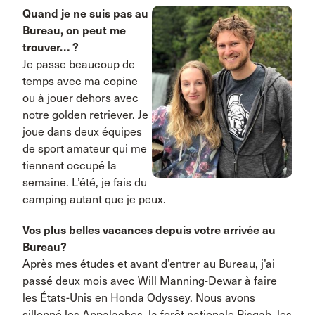
Quand je ne suis pas au
Bureau, on peut me
trouver… ?
Je passe beaucoup de
temps avec ma copine
ou à jouer dehors avec
notre golden retriever. Je
joue dans deux équipes
de sport amateur qui me
tiennent occupé la
semaine. L’été, je fais du
camping autant que je peux.
Vos plus belles vacances depuis votre arrivée au
Bureau?
Après mes études et avant d’entrer au Bureau, j’ai
passé deux mois avec Will Manning-Dewar à faire
les États-Unis en Honda Odyssey. Nous avons
sillonné les Appalaches, la forêt nationale Pisgah, les