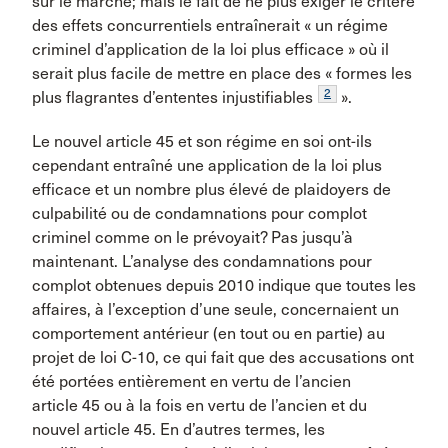
sur le marché; mais le fait de ne plus exiger le critère
des effets concurrentiels entraînerait « un régime
criminel d’application de la loi plus efficace » où il
serait plus facile de mettre en place des « formes les
2
plus flagrantes d’ententes injustifiables
».
Le nouvel article 45 et son régime en soi ont-ils
cependant entraîné une application de la loi plus
efficace et un nombre plus élevé de plaidoyers de
culpabilité ou de condamnations pour complot
criminel comme on le prévoyait? Pas jusqu’à
maintenant. L’analyse des condamnations pour
complot obtenues depuis 2010 indique que toutes les
affaires, à l’exception d’une seule, concernaient un
comportement antérieur (en tout ou en partie) au
projet de loi C-10, ce qui fait que des accusations ont
été portées entièrement en vertu de l’ancien
article 45 ou à la fois en vertu de l’ancien et du
nouvel article 45. En d’autres termes, les