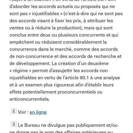
d’aborder les accords actuels ou proposés qui ne
sont pas « injustifiables » (c’est-à-dire qui ne sont pas
des accords visant à fixer les prix, à attribuer les
ventes ou à réduire la production), mais qui sont
conclus entre deux ou plusieurs concurrents et qui
empêchent ou réduisent considérablement la
concurrence dans le marché, comme des accords
de non-concurrence et des accords de recherche et
de développement. La création d’un deuxième
« régime » permet d’assujettir les accords non
injustifiables en vertu de l’article 90.1 à une analyse
et à un examen plus rigoureux afin d’établir leurs
effets potentiellement proconcurrentiels ou
anticoncurrentiels.
2
Voir :
en ligne
3
Le Bureau ne divulgue pas publiquement et/ou
ne donne pas le nom des affaires antérieures au