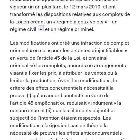
vigueur un an plus tard, le 12 mars 2010, et ont
transformé les dispositions relatives aux complots de
la Loi en créant un « régime à deux volets » – un
1
régime civil
et un régime criminel.
Les modifications ont créé une infraction de complot
criminel « en soi » pour les ententes « injustifiables »
en vertu de l’article 45 de la Loi, et ont ainsi
criminalisé les complots, accords ou arrangements
visant à fixer les prix, à attribuer les ventes ou à
limiter la production. Avant les modifications, le
critère des effets concurrentiels nécessitait la
preuve (i) qu’un accord contesté en vertu de
l’article 45 empêchait ou réduisait « indûment » la
concurrence et (ii) que les éléments objectif et
subjectif de l’intention étaient respectés. Les
modifications n’exigeaient pas en théorie la
nécessité de prouver les effets anticoncurrentiels