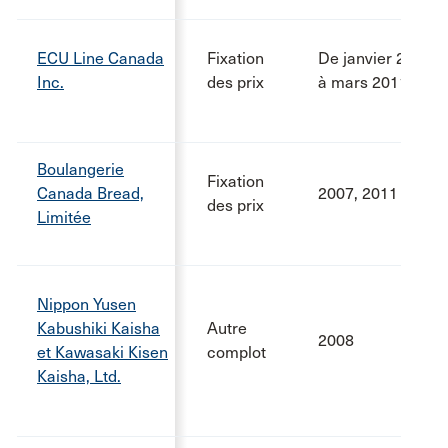
ECU Line Canada
Fixation
De janvier 2005
Inc.
des prix
à mars 2011
Boulangerie
Fixation
Canada Bread,
2007, 2011
des prix
Limitée
Nippon Yusen
Kabushiki Kaisha
Autre
2008
et Kawasaki Kisen
complot
Kaisha, Ltd.