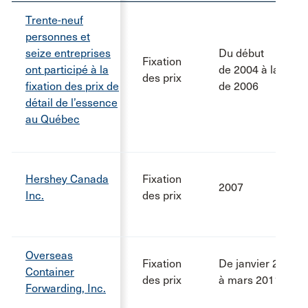
Trente-neuf
personnes et
seize entreprises
Du début
Fixation
ont participé à la
de 2004 à la fin
des prix
fixation des prix de
de 2006
détail de l’essence
au Québec
Hershey Canada
Fixation
2007
Inc.
des prix
Overseas
Fixation
De janvier 2005
Container
des prix
à mars 2011
Forwarding, Inc.