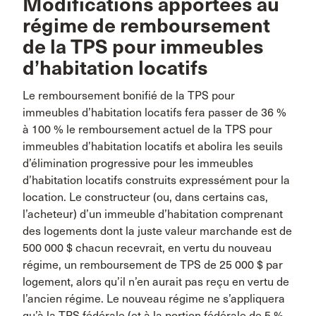
Modifications apportées au
régime de remboursement
de la TPS pour immeubles
d’habitation locatifs
Le remboursement bonifié de la TPS pour
immeubles d’habitation locatifs fera passer de 36 %
à 100 % le remboursement actuel de la TPS pour
immeubles d’habitation locatifs et abolira les seuils
d’élimination progressive pour les immeubles
d’habitation locatifs construits expressément pour la
location. Le constructeur (ou, dans certains cas,
l’acheteur) d’un immeuble d’habitation comprenant
des logements dont la juste valeur marchande est de
500 000 $ chacun recevrait, en vertu du nouveau
régime, un remboursement de TPS de 25 000 $ par
logement, alors qu’il n’en aurait pas reçu en vertu de
l’ancien régime. Le nouveau régime ne s’appliquera
qu’à la TPS fédérale (et à la portion fédérale de 5 %