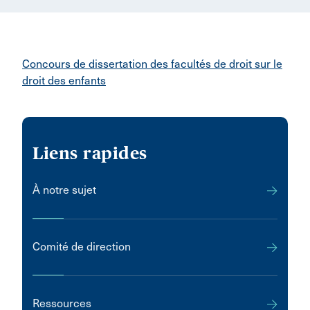
Concours de dissertation des facultés de droit sur le
droit des enfants
Liens rapides
À notre sujet
Comité de direction
Ressources