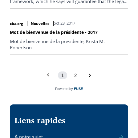
framework, which he says will guarantee that the legal
rights of Indigenous people in Canada are respected.
oct 23, 2017
cba.org
Nouvelles
Mot de bienvenue de la présidente - 2017
Mot de bienvenue de la présidente, Krista M.
Robertson.
1
2
Powered by
FUSE
Liens rapides
À notre sujet