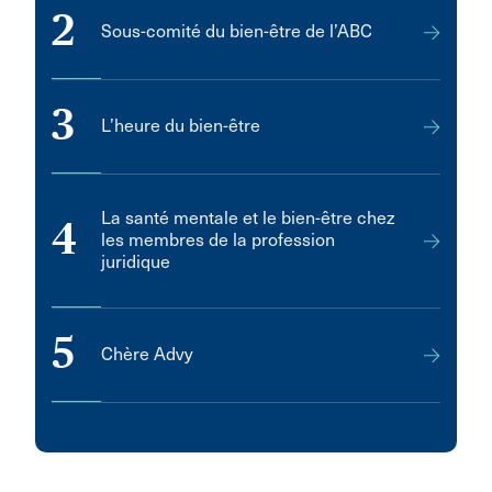
2
Sous-comité du bien-être de l’ABC
3
L’heure du bien-être
La santé mentale et le bien-être chez
4
les membres de la profession
juridique
5
Chère Advy