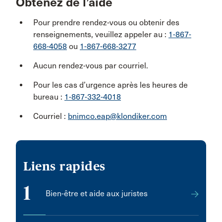
Obtenez de l’aide
Pour prendre rendez-vous ou obtenir des
renseignements, veuillez appeler au :
1-867-
668-4058
ou
1-867-668-3277
Aucun rendez-vous par courriel.
Pour les cas d’urgence après les heures de
bureau :
1-867-332-4018
Courriel :
bnimco.eap@klondiker.com
Liens rapides
1
Bien-être et aide aux juristes