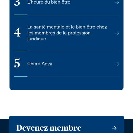
3
L’heure du bien-être
La santé mentale et le bien-être chez
4
les membres de la profession
juridique
5
Chère Advy
Devenez membre