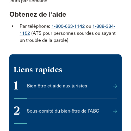
jours par semaine.
Obtenez de l’aide
Par téléphone:
1-800-663-1142
ou
1-888-384-
1152
(ATS pour personnes sourdes ou sayant
un trouble de la parole)
Liens rapides
1
Bien-être et aide aux juristes
2
Sous-comité du bien-être de l’ABC