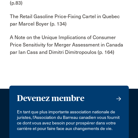
(p.83)
The Retail Gasoline Price-Fixing Cartel in Quebec
par Marcel Boyer (p. 134)
A Note on the Unique Implications of Consumer
Price Sensitivity for Merger Assessment in Canada
par Ian Cass and Dimitri Dimitropoulos (p. 164)
Devenez membre
En tant que plus importante association nationale de
juristes, l’Association du Barreau canadien vous fournit
ce dont vous avez besoin pour prospérer dans votre
carrière et pour faire face aux changements de vie.