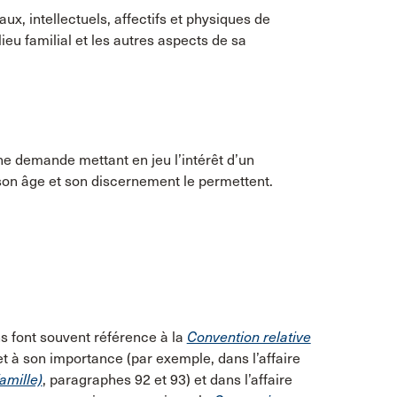
ux, intellectuels, affectifs et physiques de
ieu familial et les autres aspects de sa
’une demande mettant en jeu l’intérêt d’un
i son âge et son discernement le permettent.
 font souvent référence à la
Convention relative
et à son importance (par exemple, dans l’affaire
amille)
, paragraphes 92 et 93) et dans l’affaire