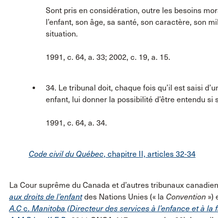
Sont pris en considération, outre les besoins mora
l’enfant, son âge, sa santé, son caractère, son mil
situation.
1991, c. 64, a. 33; 2002, c. 19, a. 15.
34. Le tribunal doit, chaque fois qu’il est saisi d
enfant, lui donner la possibilité d’être entendu s
1991, c. 64, a. 34.
Code civil du Québec
, chapitre II, articles 32-34
La Cour suprême du Canada et d’autres tribunaux canadiens
aux droits de l’enfant
des Nations Unies (« la
Convention
») 
A.C
c.
Manitoba (Directeur des services à l’enfance et à la f