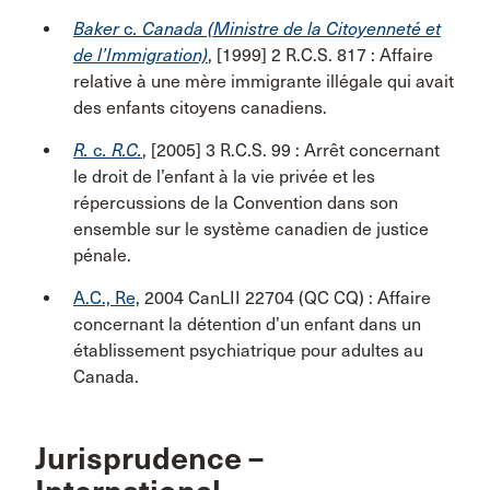
Baker
c
. Canada (Ministre de la Citoyenneté et
de l’Immigration)
, [1999] 2 R.C.S. 817 : Affaire
relative à une mère immigrante illégale qui avait
des enfants citoyens canadiens.
R.
c
. R.C.
, [2005] 3 R.C.S. 99 : Arrêt concernant
le droit de l’enfant à la vie privée et les
répercussions de la Convention dans son
ensemble sur le système canadien de justice
pénale.
A.C., Re,
2004 CanLII 22704 (QC CQ) : Affaire
concernant la détention d’un enfant dans un
établissement psychiatrique pour adultes au
Canada.
Jurisprudence –