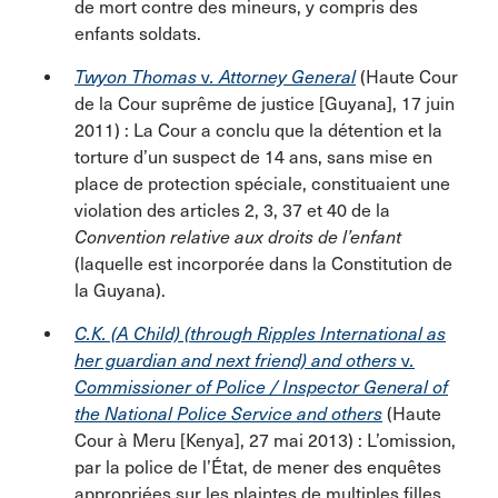
de mort contre des mineurs, y compris des
enfants soldats.
Twyon Thomas
v
. Attorney General
(Haute Cour
de la Cour suprême de justice [Guyana], 17 juin
2011) : La Cour a conclu que la détention et la
torture d’un suspect de 14 ans, sans mise en
place de protection spéciale, constituaient une
violation des articles 2, 3, 37 et 40 de la
Convention relative aux droits de l’enfant
(laquelle est incorporée dans la Constitution de
la Guyana).
C.K. (A Child) (through Ripples International as
her guardian and next friend) and others
v
.
Commissioner of Police / Inspector General of
the National Police Service and others
(Haute
Cour à Meru [Kenya], 27 mai 2013) : L’omission,
par la police de l’État, de mener des enquêtes
appropriées sur les plaintes de multiples filles