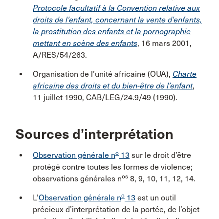
Protocole facultatif à la Convention relative aux
droits de l’enfant, concernant la vente d’enfants,
la prostitution des enfants et la pornographie
mettant en scène des enfants
, 16 mars 2001,
A/RES/54/263.
Organisation de l’unité africaine (OUA),
Charte
africaine des droits et du bien-être de l’enfant
,
11 juillet 1990, CAB/LEG/24.9/49 (1990).
Sources d’interprétation
o
Observation générale n
13
sur le droit d’être
protégé contre toutes les formes de violence;
os
observations générales n
8, 9, 10, 11, 12, 14.
o
L’
Observation générale n
13
est un outil
précieux d’interprétation de la portée, de l’objet