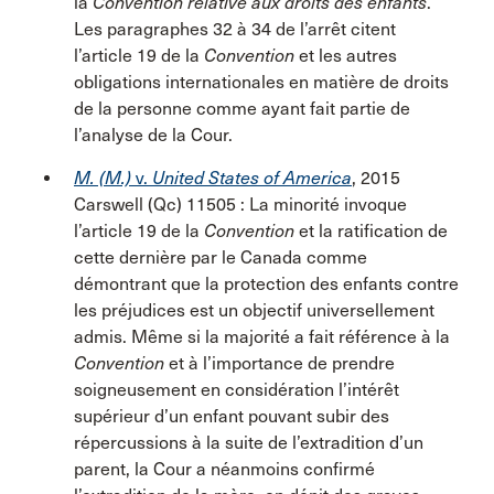
la
Convention relative aux droits des enfants
.
Les paragraphes 32 à 34 de l’arrêt citent
l’article 19 de la
Convention
et les autres
obligations internationales en matière de droits
de la personne comme ayant fait partie de
l’analyse de la Cour.
M. (M.)
v.
United States of America
, 2015
Carswell (Qc) 11505 : La minorité invoque
l’article 19 de la
Convention
et la ratification de
cette dernière par le Canada comme
démontrant que la protection des enfants contre
les préjudices est un objectif universellement
admis. Même si la majorité a fait référence à la
Convention
et à l’importance de prendre
soigneusement en considération l’intérêt
supérieur d’un enfant pouvant subir des
répercussions à la suite de l’extradition d’un
parent, la Cour a néanmoins confirmé