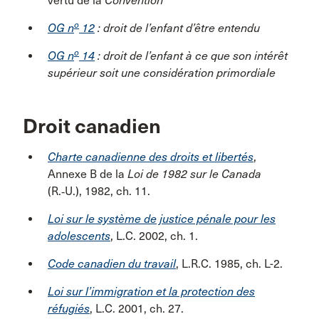
vertu de la
Convention
o
OG n
12
: droit de l’enfant d’être entendu
o
OG n
14
: droit de l’enfant à ce que son intérêt
supérieur soit une considération primordiale
Droit canadien
Charte canadienne des droits et libertés
,
Annexe B de la
Loi de 1982 sur le Canada
(R.‑U.), 1982, ch. 11.
Loi sur le système de justice pénale pour les
adolescents
, L.C. 2002, ch. 1.
Code canadien du travail
, L.R.C. 1985, ch. L-2.
Loi sur l’immigration et la protection des
réfugiés
, L.C. 2001, ch. 27.