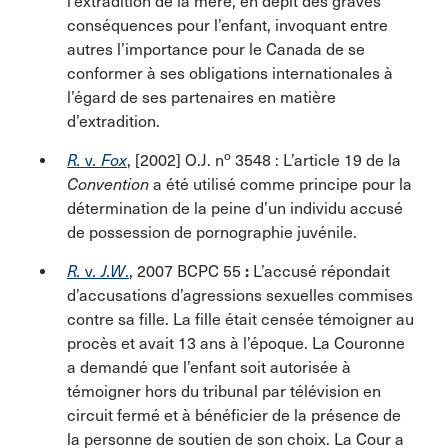
l’extradition de la mère, en dépit des graves
conséquences pour l’enfant, invoquant entre
autres l’importance pour le Canada de se
conformer à ses obligations internationales à
l’égard de ses partenaires en matière
d’extradition.
o
R.
v
. Fox
,
[2002] O.J. n
3548 : L’article 19 de la
Convention
a été utilisé comme principe pour la
détermination de la peine d’un individu accusé
de possession de pornographie juvénile.
R.
v
. J.W
.
, 2007 BCPC 55
:
L’accusé répondait
d’accusations d’agressions sexuelles commises
contre sa fille. La fille était censée témoigner au
procès et avait 13 ans à l’époque. La Couronne
a demandé que l’enfant soit autorisée à
témoigner hors du tribunal par télévision en
circuit fermé et à bénéficier de la présence de
la personne de soutien de son choix. La Cour a