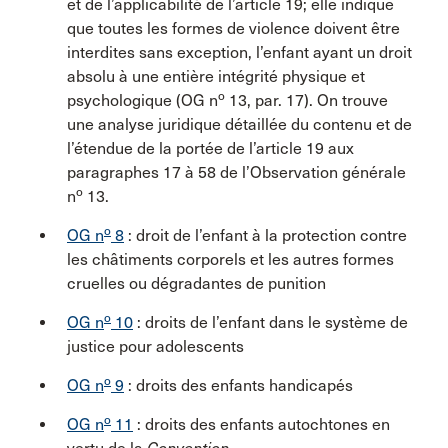
et de l’applicabilité de l’article 19; elle indique
que toutes les formes de violence doivent être
interdites sans exception, l’enfant ayant un droit
absolu à une entière intégrité physique et
o
psychologique (OG n
13, par. 17). On trouve
une analyse juridique détaillée du contenu et de
l’étendue de la portée de l’article 19 aux
paragraphes 17 à 58 de l’Observation générale
o
n
13.
o
OG n
8
: droit de l’enfant à la protection contre
les châtiments corporels et les autres formes
cruelles ou dégradantes de punition
o
OG n
10
: droits de l’enfant dans le système de
justice pour adolescents
o
OG n
9
: droits des enfants handicapés
o
OG n
11
: droits des enfants autochtones en