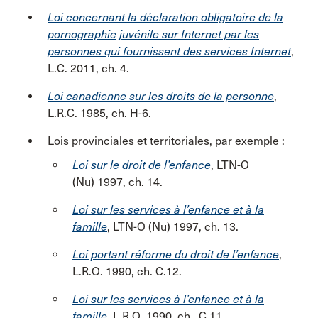
Loi concernant la déclaration obligatoire de la
pornographie juvénile sur Internet par les
personnes qui fournissent des services Internet
,
L.C. 2011, ch. 4.
Loi canadienne sur les droits de la personne
,
L.R.C. 1985, ch. H-6.
Lois provinciales et territoriales, par exemple :
Loi sur le droit de l’enfance
, LTN-O
(Nu) 1997, ch. 14.
Loi sur les services à l’enfance et à la
famille
, LTN-O (Nu) 1997, ch. 13.
Loi portant réforme du droit de l’enfance
,
L.R.O. 1990, ch. C.12.
Loi sur les services à l’enfance et à la
famille
, L.R.O. 1990, ch. C.11.