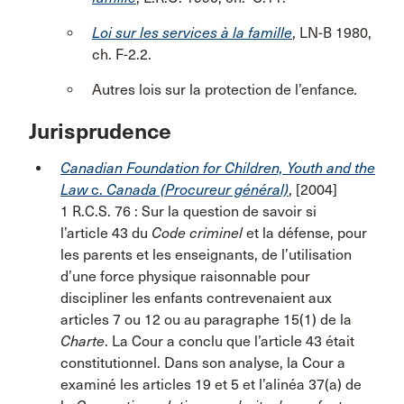
Loi sur les services à la famille
, LN-B 1980,
ch. F-2.2.
Autres lois sur la protection de l’enfance
.
Jurisprudence
Canadian Foundation for Children, Youth and the
Law
c.
Canada (Procureur général)
, [2004]
1 R.C.S. 76 : Sur la question de savoir si
l’article 43 du
Code criminel
et la défense, pour
les parents et les enseignants, de l’utilisation
d’une force physique raisonnable pour
discipliner les enfants contrevenaient aux
articles 7 ou 12 ou au paragraphe 15(1) de la
Charte
. La Cour a conclu que l’article 43 était
constitutionnel. Dans son analyse, la Cour a
examiné les articles 19 et 5 et l’alinéa 37(a) de