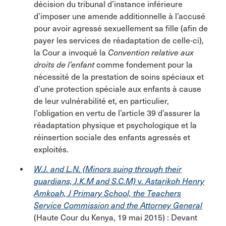
décision du tribunal d’instance inférieure
d’imposer une amende additionnelle à l’accusé
pour avoir agressé sexuellement sa fille (afin de
payer les services de réadaptation de celle-ci),
la Cour a invoqué la
Convention relative aux
droits de l’enfant
comme fondement pour la
nécessité de la prestation de soins spéciaux et
d’une protection spéciale aux enfants à cause
de leur vulnérabilité et, en particulier,
l’obligation en vertu de l’article 39 d’assurer la
réadaptation physique et psychologique et la
réinsertion sociale des enfants agressés et
exploités.
W.J. and L.N. (Minors suing through their
guardians, J.K.M and S.C.M)
v.
Astarikoh Henry
Amkoah, J Primary School, the Teachers
Service Commission and the Attorney General
(Haute Cour du Kenya, 19 mai 2015) : Devant