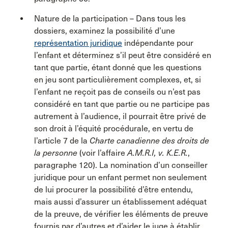
Nature de la participation – Dans tous les
dossiers, examinez la possibilité d’une
représentation juridique
indépendante pour
l’enfant et déterminez s’il peut être considéré en
tant que partie, étant donné que les questions
en jeu sont particulièrement complexes, et, si
l’enfant ne reçoit pas de conseils ou n’est pas
considéré en tant que partie ou ne participe pas
autrement à l’audience, il pourrait être privé de
son droit à l’équité procédurale, en vertu de
l’article 7 de la
Charte canadienne des droits de
la personne
(voir l’affaire
A.M.R.I, v. K.E.R.
,
paragraphe 120). La nomination d’un conseiller
juridique pour un enfant permet non seulement
de lui procurer la possibilité d’être entendu,
mais aussi d’assurer un établissement adéquat
de la preuve, de vérifier les éléments de preuve
fournis par d’autres et d’aider le juge à établir