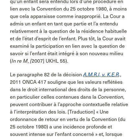
qu’un enfant sera entendu lors d’une procédure en
lien avec la Convention du 25 octobre 1980, à moins
que cela apparaisse comme inapproprié. La Cour a
admis un enfant en tant que partie et l’a entendu
relativement à la question de la résidence habituelle
et de l’état d’esprit de l’enfant. Plus tôt, la Cour avait
examiné la participation en lien avec la question de
savoir si l’enfant était intégré à son nouveau milieu
(
In re M
,
[
2007] UKHL 55).
Le paragraphe 82 de la décision
A.M.R.I, v. K.E.R
.
,
2011 ONCA 417 souligne que les valeurs reflétées
dans le droit international des droits de la personne,
en particulier celles contenues dans la
Convention
,
peuvent contribuer à l’approche contextuelle relative
à l’interprétation des lois. [Traduction] « Une
ordonnance de retour en vertu de la Convention (du
25 octobre 1980) a une incidence profonde et
souvent intense sur l’enfant concerné » et, lorsque