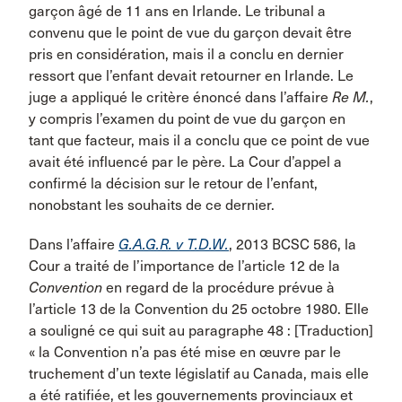
garçon âgé de 11 ans en Irlande. Le tribunal a
convenu que le point de vue du garçon devait être
pris en considération, mais il a conclu en dernier
ressort que l’enfant devait retourner en Irlande. Le
juge a appliqué le critère énoncé dans l’affaire
Re M.
,
y compris l’examen du point de vue du garçon en
tant que facteur, mais il a conclu que ce point de vue
avait été influencé par le père. La Cour d’appel a
confirmé la décision sur le retour de l’enfant,
nonobstant les souhaits de ce dernier.
Dans l’affaire
G.A.G.R. v T.D.W.
, 2013 BCSC 586, la
Cour a traité de l’importance de l’article 12 de la
Convention
en regard de la procédure prévue à
l’article 13 de la Convention du 25 octobre 1980. Elle
a souligné ce qui suit au paragraphe 48 : [Traduction]
« la Convention n’a pas été mise en œuvre par le
truchement d’un texte législatif au Canada, mais elle
a été ratifiée, et les gouvernements provinciaux et