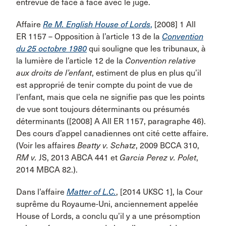
entrevue de face à face avec le juge.
Affaire
Re M. English House of Lords
,
[2008] 1 All
ER 1157 – Opposition à l’article 13 de la
Convention
du 25 octobre 1980
qui souligne que les tribunaux, à
la lumière de l’article 12 de la
Convention relative
aux droits de l’enfant
, estiment de plus en plus qu’il
est approprié de tenir compte du point de vue de
l’enfant, mais que cela ne signifie pas que les points
de vue sont toujours déterminants ou présumés
déterminants ([2008] A All ER 1157, paragraphe 46).
Des cours d’appel canadiennes ont cité cette affaire.
(Voir les affaires
Beatty v. Schatz
, 2009 BCCA 310,
RM v.
JS, 2013 ABCA 441 et
Garcia Perez v. Polet
,
2014 MBCA 82.).
Dans l’affaire
Matter of L.C.
, [2014 UKSC 1], la Cour
suprême du Royaume-Uni, anciennement appelée
House of Lords, a conclu qu’il y a une présomption