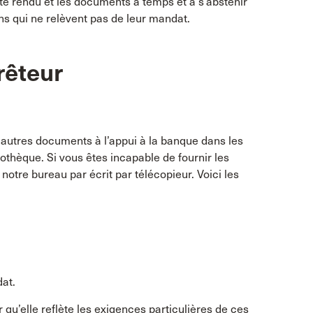
e rendu et les documents à temps et à s’abstenir
ns qui ne relèvent pas de leur mandat.
rêteur
s autres documents à l’appui à la banque dans les
pothèque. Si vous êtes incapable de fournir les
notre bureau par écrit par télécopieur. Voici les
at.
r qu’elle reflète les exigences particulières de ces