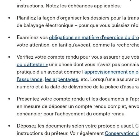
instructions. Notez les échéances applicables.
Planifiez la façon d’organiser les dossiers pour la trans
de balayage électronique – pour que vous puissiez récu
Examinez vos
obligations en matière d’exercice du dro
votre attention, en tant qu’avocat, comme la recherche 
Vérifiez votre compte rendu pour vous assurer que vot
ou « attester »
une chose dont vous n’avez pas connaiss
pratique d’un avocat comme l’
approvisionnement en e
l’assurance
,
les arpentages
, etc. Lorsqu’une assurance
numéro et à la date de délivrance de la police d’assura
Présentez votre compte rendu et les documents à l’appui
en mesure de déposer un compte rendu complet, envoye
échéancier pour l’achèvement du compte rendu.
Déposez les documents selon votre protocole usuel.
instructions du prêteur. Voir également
Conservation 