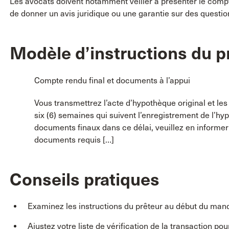
Les avocats doivent notamment veiller à présenter le compt
de donner un avis juridique ou une garantie sur des questio
Modèle d’instructions du p
Compte rendu final et documents à l’appui
Vous transmettrez l’acte d’hypothèque original et le
six (6) semaines qui suivent l’enregistrement de l’hy
documents finaux dans ce délai, veuillez en informer 
documents requis […]
Conseils pratiques
Examinez les instructions du prêteur au début du mand
Ajustez votre liste de vérification de la transaction pou