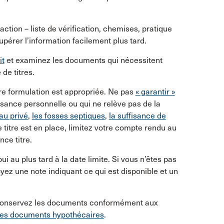
action – liste de vérification, chemises, pratique
pérer l’information facilement plus tard.
it
et examinez les documents qui nécessitent
de titres.
re formulation est appropriée. Ne pas
« garantir »
ance personnelle ou qui ne relève pas de la
au privé
,
les fosses septiques
,
la suffisance de
 titre est en place, limitez votre compte rendu au
nce titre.
 au plus tard à la date limite. Si vous n’êtes pas
z une note indiquant ce qui est disponible et un
 Conservez les documents conformément aux
des documents hypothécaires
.