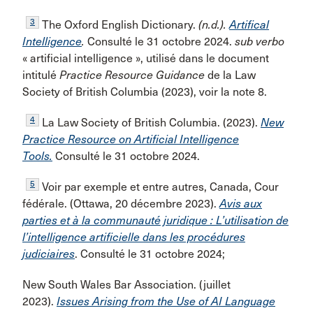
3
The Oxford English Dictionary.
(n.d.).
Artifical
Intelligence
.
Consulté le 31 octobre 2024.
sub verbo
« artificial intelligence », utilisé dans le document
intitulé
Practice Resource Guidance
de la Law
Society of British Columbia (2023), voir la note 8.
4
La Law Society of British Columbia. (2023).
New
Practice Resource on Artificial Intelligence
Tools.
Consulté le 31 octobre 2024.
5
Voir par exemple et entre autres, Canada, Cour
fédérale. (Ottawa, 20 décembre 2023).
Avis aux
parties et à la communauté juridique : L’utilisation de
l’intelligence artificielle dans les procédures
judiciaires
. Consulté le 31 octobre 2024;
New South Wales Bar Association. (juillet
2023).
Issues Arising from the Use of AI Language