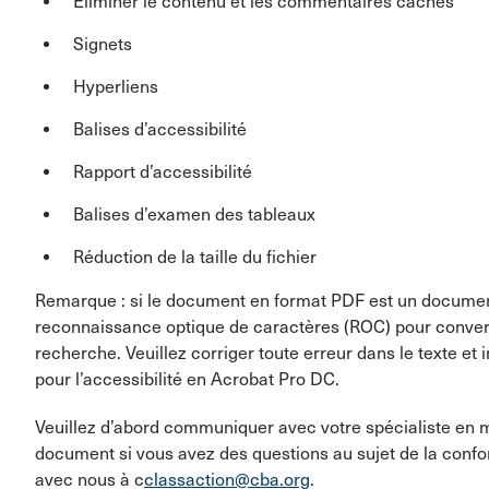
Éliminer le contenu et les commentaires cachés
Signets
Hyperliens
Balises d’accessibilité
Rapport d’accessibilité
Balises d’examen des tableaux
Réduction de la taille du fichier
Remarque : si le document en format PDF est un document 
reconnaissance optique de caractères (ROC) pour convertir
recherche. Veuillez corriger toute erreur dans le texte e
pour l’accessibilité en Acrobat Pro DC.
Veuillez d’abord communiquer avec votre spécialiste en m
document si vous avez des questions au sujet de la con
avec nous à c
classaction@cba.org
.