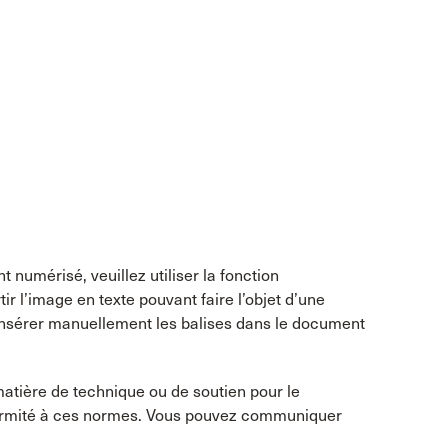
numérisé, veuillez utiliser la fonction
 l’image en texte pouvant faire l’objet d’une
t insérer manuellement les balises dans le document
atière de technique ou de soutien pour le
formité à ces normes. Vous pouvez communiquer