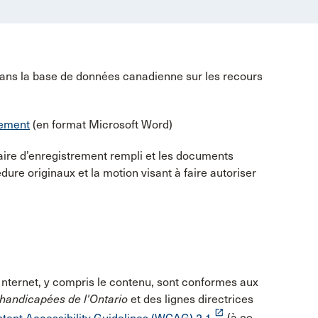
ans la base de données canadienne sur les recours
rement
(en format Microsoft Word)
laire d’enregistrement rempli et les documents
ure originaux et la motion visant à faire autoriser
Internet, y compris le contenu, sont conformes aux
s handicapées de l'Ontario
et des lignes directrices
launch