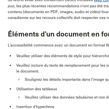
du World Wide Web Consortium (W3C) intitulées
Web Cont
jour, les plus récentes recommandations n’ont pas été trad
contenu (documents en PDF, images, audio et vidéo) four
canadienne sur les recours collectifs doit respecter ces n
Éléments d’un document en fo
L’accessibilité commence avec un document en format W
Veuillez utiliser des éléments de style pour hiérarch
Veuillez inclure du texte de remplacement pour les 
le document.
Soulignez les détails importants dans l’image qu
Utilisation des tableaux
Veuillez utiliser des données tabulaires et non 
Insertion d’hyperliens