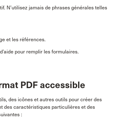
tif. N’utilisez jamais de phrases générales telles
ge et les références.
e d’aide pour remplir les formulaires.
rmat PDF accessible
ls, des icônes et autres outils pour créer des
 des caractéristiques particulières et des
suivantes :