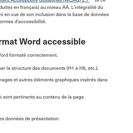
ent Accessibility Guidelines (WCAG) 2.1
(à ce
uites en français) au niveau AA. L’intégralité du
ni en vue de son inclusion dans la base de données
ormes d’accessibilité.
rmat Word accessible
ord formaté correctement.
iser la structure des documents (H1 à H6, etc.).
images et autres éléments graphiques insérés dans
i sont pertinents au contenu de la page.
des données de présentation.