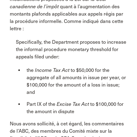
canadienne de l’impôt
quant à l’augmentation des
montants plafonds applicables aux appels régis par
la procédure informelle. Comme indiqué dans cette
lettre :
Specifically, the Department proposes to increase
the informal procedure monetary threshold for
appeals filed under:
the
Income Tax Act
to $50,000 for the
aggregate of all amounts in issue per year, or
$100,000 for the amount of a loss in issue;
and
Part IX of the
Excise Tax Act
to $100,000 for
the amount in dispute
Nous avons sollicité, à cet égard, les commentaires
de l’ABC, des membres du Comité mixte sur la