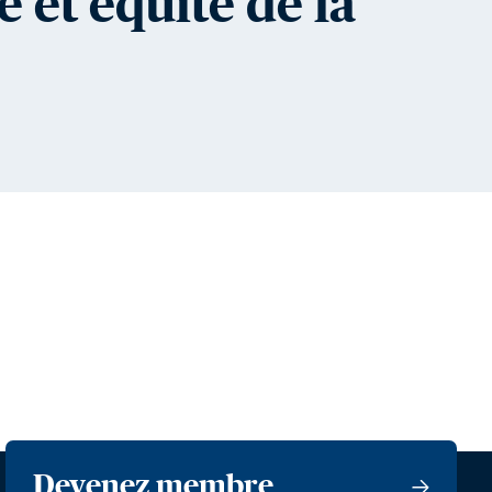
e et équité de la
Devenez membre