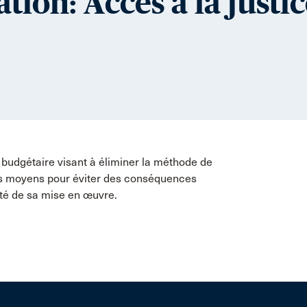
tion: Accès à la justic
 budgétaire visant à éliminer la méthode de
es moyens pour éviter des conséquences
uité de sa mise en œuvre.