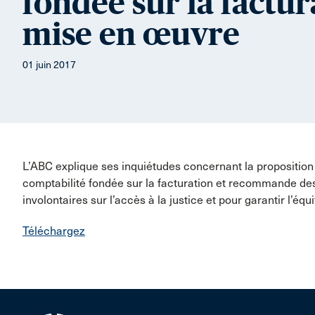
fondée sur la factura
mise en œuvre
01 juin 2017
L’ABC explique ses inquiétudes concernant la proposition
comptabilité fondée sur la facturation et recommande d
involontaires sur l’accès à la justice et pour garantir l’éq
Téléchargez