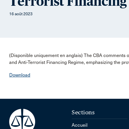
Terrorist Financin
16 août 2023
(Disponible uniquement en anglais) The CBA comments 
and Anti-Terrorist Financing Regime, emphasizing the protec
Download
Sections
Accueil