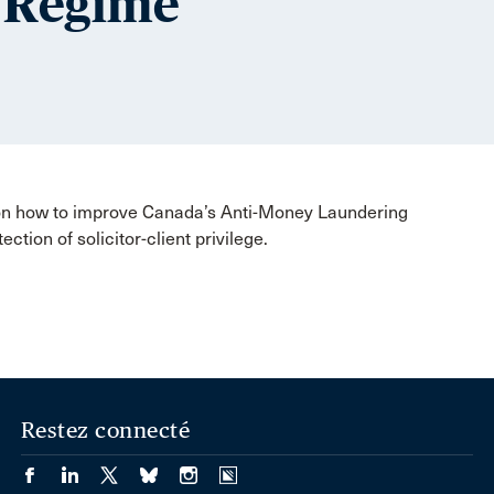
g Regime
on how to improve Canada’s Anti-Money Laundering
tion of solicitor-client privilege.
Restez connecté