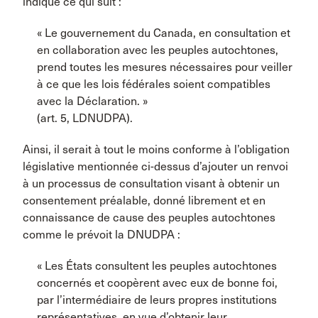
indique ce qui suit :
« Le gouvernement du Canada, en consultation et
en collaboration avec les peuples autochtones,
prend toutes les mesures nécessaires pour veiller
à ce que les lois fédérales soient compatibles
avec la Déclaration. »
(art. 5, LDNUDPA).
Ainsi, il serait à tout le moins conforme à l’obligation
législative mentionnée ci-dessus d’ajouter un renvoi
à un processus de consultation visant à obtenir un
consentement préalable, donné librement et en
connaissance de cause des peuples autochtones
comme le prévoit la DNUDPA :
« Les États consultent les peuples autochtones
concernés et coopèrent avec eux de bonne foi,
par l’intermédiaire de leurs propres institutions
représentatives, en vue d’obtenir leur