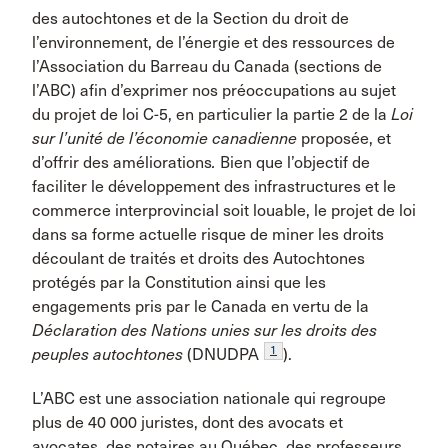
des autochtones et de la Section du droit de
l’environnement, de l’énergie et des ressources de
l’Association du Barreau du Canada (sections de
l’ABC) afin d’exprimer nos préoccupations au sujet
du projet de loi C-5, en particulier la partie 2 de la
Loi
sur l’unité de l’économie canadienne
proposée, et
d’offrir des améliorations
.
Bien que l’objectif de
faciliter le développement des infrastructures et le
commerce interprovincial soit louable, le projet de loi
dans sa forme actuelle risque de miner les droits
découlant de traités et droits des Autochtones
protégés par la Constitution ainsi que les
engagements pris par le Canada en vertu de la
Déclaration des Nations unies sur les droits des
1
peuples autochtones
(DNUDPA
).
L’ABC est une association nationale qui regroupe
plus de 40 000 juristes, dont des avocats et
avocates, des notaires au Québec, des professeurs