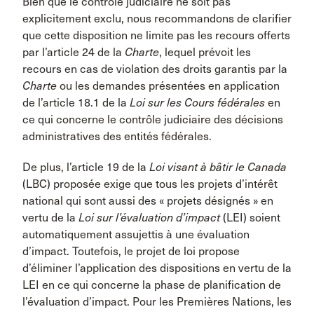
Bien que le contrôle judiciaire ne soit pas
explicitement exclu, nous recommandons de clarifier
que cette disposition ne limite pas les recours offerts
par l’article 24 de la
Charte
, lequel prévoit les
recours en cas de violation des droits garantis par la
Charte
ou les demandes présentées en application
de l’article 18.1 de la
Loi sur les Cours fédérales
en
ce qui concerne le contrôle judiciaire des décisions
administratives des entités fédérales.
De plus, l’article 19 de la
Loi visant à bâtir le Canada
(LBC) proposée exige que tous les projets d’intérêt
national qui sont aussi des « projets désignés » en
vertu de la
Loi sur l’évaluation d’impact
(LEI) soient
automatiquement assujettis à une évaluation
d’impact. Toutefois, le projet de loi propose
d’éliminer l’application des dispositions en vertu de la
LEI en ce qui concerne la phase de planification de
l’évaluation d’impact. Pour les Premières Nations, les