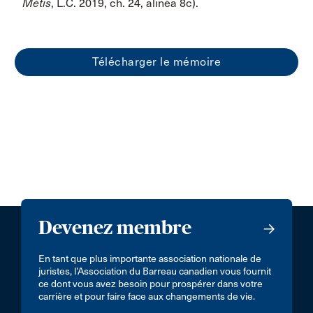
Métis
, L.C. 2019, ch. 24, alinéa 8c).
Télécharger le mémoire
Devenez membre
En tant que plus importante association nationale de
juristes, l’Association du Barreau canadien vous fournit
ce dont vous avez besoin pour prospérer dans votre
carrière et pour faire face aux changements de vie.