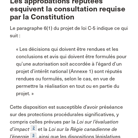
Les approbations réputées
esquivent la consultation requise
par la Constitution
Le paragraphe 6(1) du projet de loi C-5 indique ce qui
suit :
« Les décisions qui doivent être rendues et les
conclusions et avis qui doivent être formulés pour
qu’une autorisation soit accordée à l’égard d’un
projet d’intérêt national (Annexe 1) sont réputés
rendues ou formulés, selon le cas, en vue de
permettre la réalisation en tout ou en partie du
projet. »
Cette disposition est susceptible d’avoir préséance
sur des protections procédurales significatives, y
compris celles prévues par la
Loi sur l’évaluation
2
d’impact
et la
Loi sur la Régie canadienne de
3
l’énergie
, ainsi que les dispositions législatives