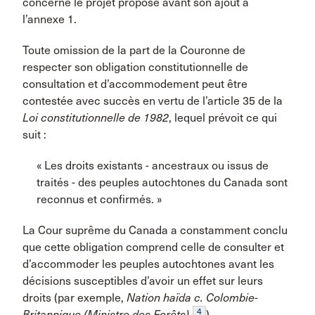
concerne le projet proposé avant son ajout à
l’annexe 1.
Toute omission de la part de la Couronne de
respecter son obligation constitutionnelle de
consultation et d’accommodement peut être
contestée avec succès en vertu de l’article 35 de la
Loi constitutionnelle de 1982
, lequel prévoit ce qui
suit :
« Les droits existants - ancestraux ou issus de
traités - des peuples autochtones du Canada sont
reconnus et confirmés. »
La Cour suprême du Canada a constamment conclu
que cette obligation comprend celle de consulter et
d’accommoder les peuples autochtones avant les
décisions susceptibles d’avoir un effet sur leurs
droits (par exemple,
Nation haïda c. Colombie-
4
Britannique (Ministre des Forêts)
).