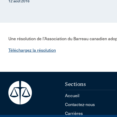
12 août 2016
Une résolution de l’Association du Barreau canadien ado
Téléchargez la résolution
Sections
Accueil
Contactez-nous
Carrières