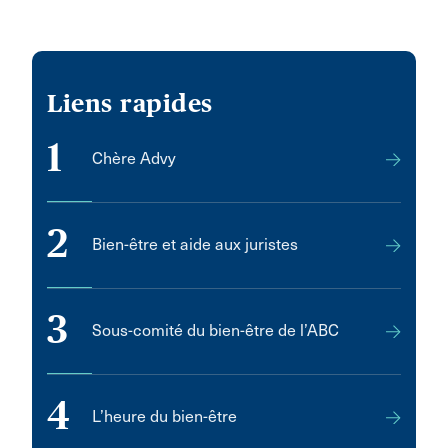
Liens rapides
1
Chère Advy
2
Bien-être et aide aux juristes
3
Sous-comité du bien-être de l’ABC
4
L’heure du bien-être