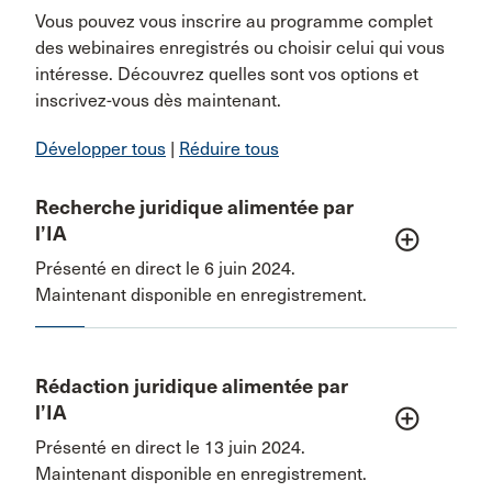
Vous pouvez vous inscrire au programme complet
des webinaires enregistrés ou choisir celui qui vous
intéresse. Découvrez quelles sont vos options et
inscrivez-vous dès maintenant.
Développer tous
|
Réduire tous
Recherche juridique alimentée par
l’IA
add_circle_outline
Présenté en direct le 6 juin 2024.
Maintenant disponible en enregistrement.
Rédaction juridique alimentée par
l’IA
add_circle_outline
Présenté en direct le 13 juin 2024.
Maintenant disponible en enregistrement.