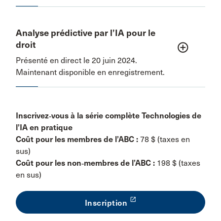
Analyse prédictive par l’IA pour le
droit
add_circle_outline
Présenté en direct le 20 juin 2024.
Maintenant disponible en enregistrement.
Inscrivez‑vous à la série complète Technologies de
l’IA en pratique
Coût pour les membres de l’ABC :
78 $ (taxes en
sus)
Coût pour les non‑membres de l’ABC :
198 $ (taxes
en sus)
launch
Inscription