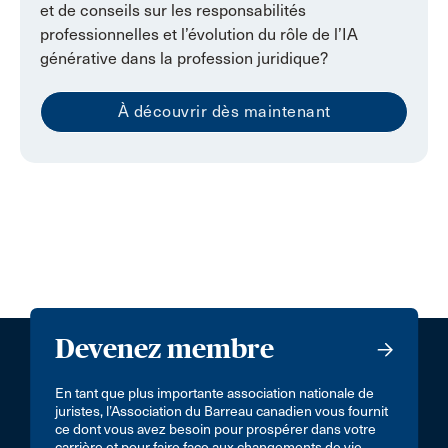
et de conseils sur les responsabilités
professionnelles et l’évolution du rôle de l’IA
générative dans la profession juridique?
À découvrir dès maintenant
Devenez membre
En tant que plus importante association nationale de
juristes, l’Association du Barreau canadien vous fournit
ce dont vous avez besoin pour prospérer dans votre
carrière et pour faire face aux changements de vie.