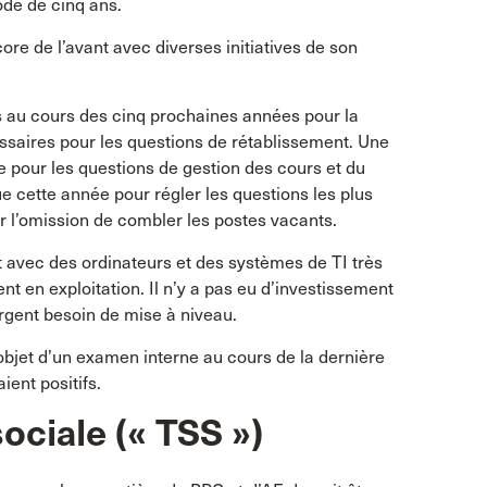
de de cinq ans.
re de l’avant avec diverses initiatives de son
rs au cours des cinq prochaines années pour la
essaires pour les questions de rétablissement. Une
e pour les questions de gestion des cours et du
e cette année pour régler les questions les plus
r l’omission de combler les postes vacants.
t avec des ordinateurs et des systèmes de TI très
nt en exploitation. Il n’y a pas eu d’investissement
rgent besoin de mise à niveau.
’objet d’un examen interne au cours de la dernière
ient positifs.
sociale (« TSS »)