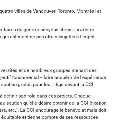
quatre villes de Vancouver, Toronto, Montréal et
aires du genre « citoyens libres », « arbitre
 qui estiment ne pas être assujettis à l’impôt.
niversités et de nombreux groupes menant des
ectif fondamental – faire acquérir de l’expérience
outien gratuit pour leur litige devant la CCI.
 à définir son rôle dans ces projets. Chaque
u soutien qu’elle désire obtenir de la CCI (fixation
ers, etc.). La CCI encourage le bénévolat mais doit
t équitable et tienne compte de ses ressources