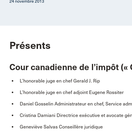
24 novembre 2013
Présents
Cour canadienne de l’impôt (« 
L’honorable juge en chef Gerald J. Rip
L’honorable juge en chef adjoint Eugene Rossiter
Daniel Gosselin Administrateur en chef, Service admin
Cristina Damiani Directrice exécutive et avocate gé
Geneviève Salvas Conseillère juridique