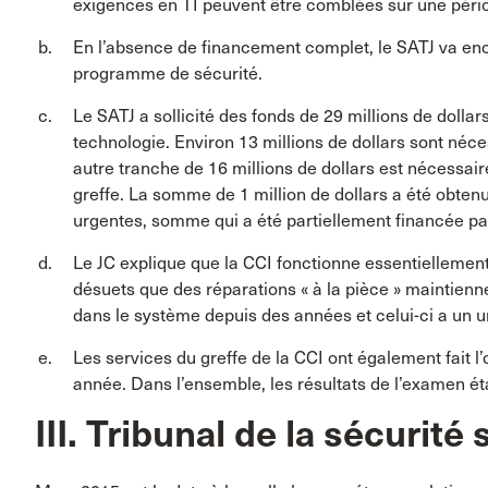
exigences en TI peuvent être comblées sur une pério
En l’absence de financement complet, le SATJ va enco
programme de sécurité.
Le SATJ a sollicité des fonds de 29 millions de dolla
technologie. Environ 13 millions de dollars sont néc
autre tranche de 16 millions de dollars est nécessair
greffe. La somme de 1 million de dollars a été obtenu
urgentes, somme qui a été partiellement financée pa
Le JC explique que la CCI fonctionne essentiellemen
désuets que des réparations « à la pièce » maintienne
dans le système depuis des années et celui-ci a un u
Les services du greffe de la CCI ont également fait l
année. Dans l’ensemble, les résultats de l’examen éta
III. Tribunal de la sécurité 