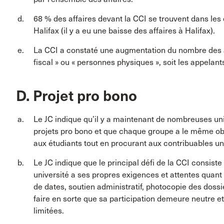
68 % des affaires devant la CCI se trouvent dans les 
Halifax (il y a eu une baisse des affaires à Halifax).
La CCI a constaté une augmentation du nombre des aff
fiscal » ou « personnes physiques », soit les appelants
D. Projet pro bono
Le JC indique qu’il y a maintenant de nombreuses u
projets pro bono et que chaque groupe a le même obj
aux étudiants tout en procurant aux contribuables un s
Le JC indique que le principal défi de la CCI consiste
université a ses propres exigences et attentes quant a
de dates, soutien administratif, photocopie des dossi
faire en sorte que sa participation demeure neutre e
limitées.