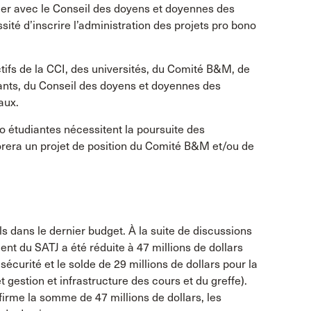
quer avec le Conseil des doyens et doyennes des
sité d’inscrire l’administration des projets pro bono
tifs de la CCI, des universités, du Comité B&M, de
ants, du Conseil des doyens et doyennes des
aux.
ono étudiantes nécessitent la poursuite des
rera un projet de position du Comité B&M et/ou de
ls dans le dernier budget. À la suite de discussions
nt du SATJ a été réduite à 47 millions de dollars
sécurité et le solde de 29 millions de dollars pour la
 gestion et infrastructure des cours et du greffe).
irme la somme de 47 millions de dollars, les