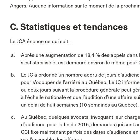
Angers. Aucune information sur le moment de la prochai
C. Statistiques et tendances
Le JCA énonce ce qui suit :
Après une augmentation de 18,4 % des appels dans l
s’est stabilisé et est demeuré environ le même pour 
Le JC a ordonné un nombre accru de jours d’audienc
pour s’occuper de l’arriéré au Québec. Le JC informe 
ou deux jours suivant la procédure générale peut gé
à l’échelle nationale et que l’audition d’une affaire s
un délai de huit semaines (10 semaines au Québec).
Au Québec, quelques avocats, invoquant leur charge
d’audience pour la fin de 2015, demandes qui sont ac
CCI fixe maintenant parfois des dates d’audience e
par l’ensemble des affaires.