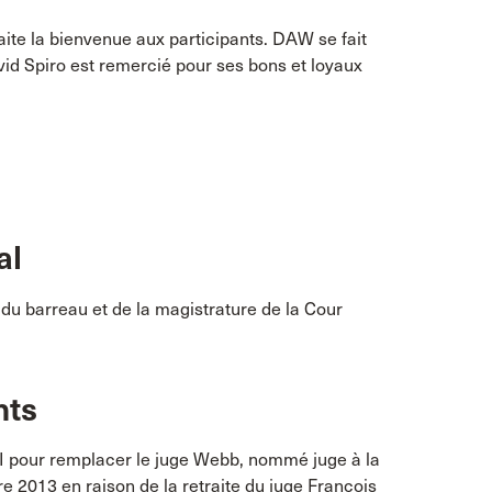
ite la bienvenue aux participants. DAW se fait
id Spiro est remercié pour ses bons et loyaux
al
du barreau et de la magistrature de la Cour
nts
I pour remplacer le juge Webb, nommé juge à la
 2013 en raison de la retraite du juge François