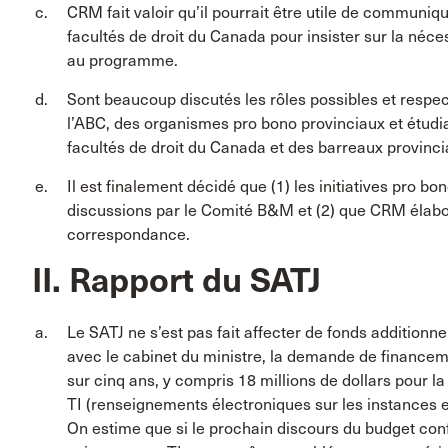
CRM fait valoir qu’il pourrait être utile de communi
facultés de droit du Canada pour insister sur la néces
au programme.
Sont beaucoup discutés les rôles possibles et respec
l’ABC, des organismes pro bono provinciaux et étudi
facultés de droit du Canada et des barreaux provinci
Il est finalement décidé que (1) les initiatives pro b
discussions par le Comité B&M et (2) que CRM élabo
correspondance.
II. Rapport du SATJ
Le SATJ ne s’est pas fait affecter de fonds additionne
avec le cabinet du ministre, la demande de financeme
sur cinq ans, y compris 18 millions de dollars pour la 
TI (renseignements électroniques sur les instances et
On estime que si le prochain discours du budget conf