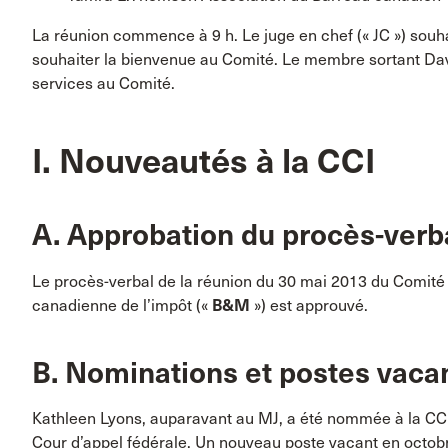
La réunion commence à 9 h. Le juge en chef (« JC ») souha
souhaiter la bienvenue au Comité. Le membre sortant Dav
services au Comité.
I. Nouveautés à la CCI
A. Approbation du procès-verb
Le procès-verbal de la réunion du 30 mai 2013 du Comité 
canadienne de l’impôt («
B&M
») est approuvé.
B. Nominations et postes vaca
Kathleen Lyons, auparavant au MJ, a été nommée à la CC
Cour d’appel fédérale. Un nouveau poste vacant en octobre