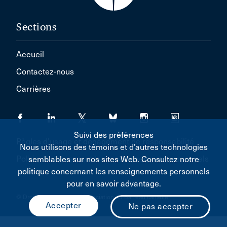
Sections
Accueil
Contactez-nous
Carrières
Suivi des préférences
Règles d'usage et dégagement de responsabilité
Nous utilisons des témoins et d’autres technologies
Politique concernant les renseignements personnels
semblables sur nos sites Web. Consultez notre
politique concernant les renseignements personnels
pour en savoir advantage.
© Droit d'auteur 2026 L'Association du Barreau canadien