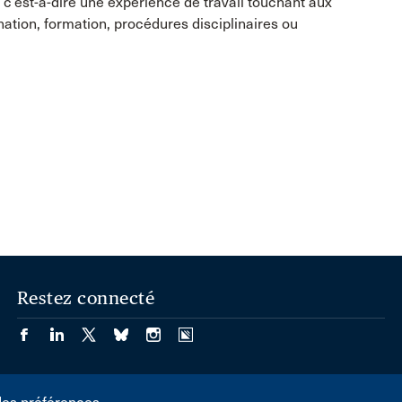
c’est-à-dire une expérience de travail touchant aux
ation, formation, procédures disciplinaires ou
Restez connecté