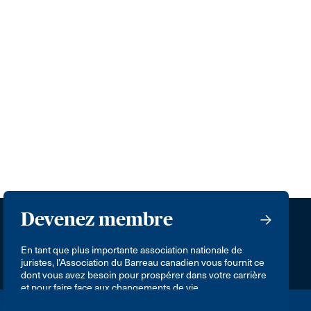
Devenez membre
En tant que plus importante association nationale de
juristes, l’Association du Barreau canadien vous fournit ce
dont vous avez besoin pour prospérer dans votre carrière
et pour faire face aux changements de vie.