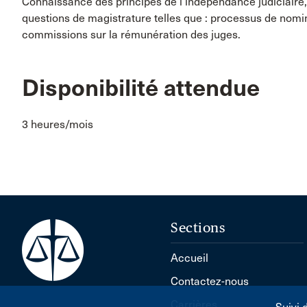
Connaissance des principes de l’indépendance judiciaire, 
questions de magistrature telles que : processus de nomin
commissions sur la rémunération des juges.
Disponibilité attendue
3 heures/mois
Sections
Accueil
Contactez-nous
Carrières