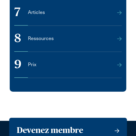
7
Articles
8
Ressources
9
Prix
Devenez membre