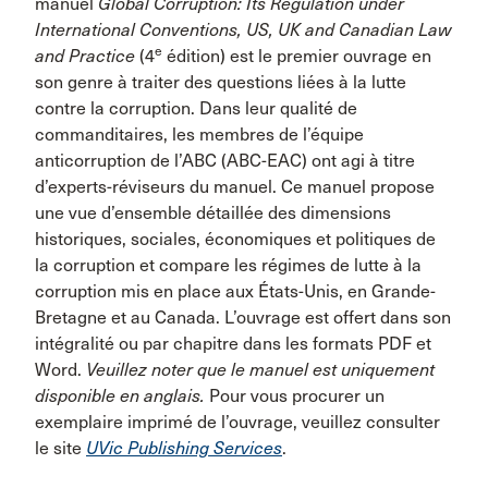
manuel
Global Corruption: Its Regulation under
International Conventions, US, UK and Canadian Law
e
and Practice
(4
édition) est le premier ouvrage en
son genre à traiter des questions liées à la lutte
contre la corruption. Dans leur qualité de
commanditaires, les membres de l’équipe
anticorruption de l’ABC (ABC-EAC) ont agi à titre
d’experts-réviseurs du manuel. Ce manuel propose
une vue d’ensemble détaillée des dimensions
historiques, sociales, économiques et politiques de
la corruption et compare les régimes de lutte à la
corruption mis en place aux États-Unis, en Grande-
Bretagne et au Canada. L’ouvrage est offert dans son
intégralité ou par chapitre dans les formats PDF et
Word.
Veuillez noter que le manuel est uniquement
disponible en anglais.
Pour vous procurer un
exemplaire imprimé de l’ouvrage, veuillez consulter
le site
UVic Publishing Services
.