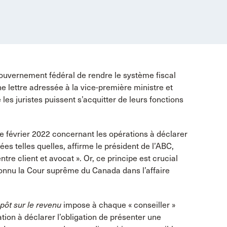
ouvernement fédéral de rendre le système fiscal
e lettre adressée à la vice-première ministre et
les juristes puissent s’acquitter de leurs fonctions
de février 2022 concernant les opérations à déclarer
ées telles quelles, affirme le président de l’ABC,
re client et avocat ». Or, ce principe est crucial
connu la Cour suprême du Canada dans l’affaire
mpôt sur le revenu
impose à chaque « conseiller »
tion à déclarer l’obligation de présenter une