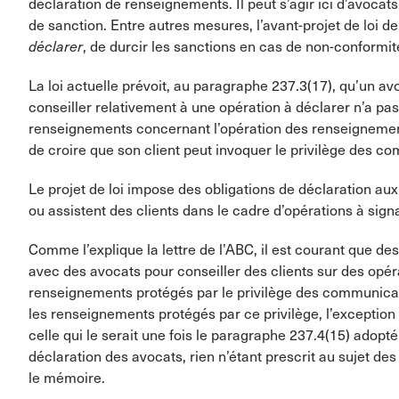
déclaration de renseignements. Il peut s’agir ici d’avocats
de sanction. Entre autres mesures, l’avant-projet de loi de 
déclarer
, de durcir les sanctions en cas de non-conformité
La loi actuelle prévoit, au paragraphe 237.3(17), qu’un av
conseiller relativement à une opération à déclarer n’a pa
renseignements concernant l’opération des renseignements
de croire que son client peut invoquer le privilège des co
Le projet de loi impose des obligations de déclaration aux
ou assistent des clients dans le cadre d’opérations à signa
Comme l’explique la lettre de l’ABC, il est courant que des
avec des avocats pour conseiller des clients sur des opér
renseignements protégés par le privilège des communicati
les renseignements protégés par ce privilège, l’exception
celle qui le serait une fois le paragraphe 237.4(15) adopté
déclaration des avocats, rien n’étant prescrit au sujet des
le mémoire.