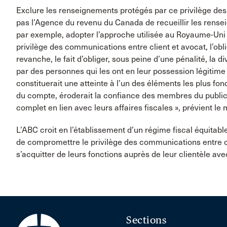
Exclure les renseignements protégés par ce privilège des
pas l’Agence du revenu du Canada de recueillir les rense
par exemple, adopter l’approche utilisée au Royaume-Uni 
privilège des communications entre client et avocat, l’obli
revanche, le fait d’obliger, sous peine d’une pénalité, la 
par des personnes qui les ont en leur possession légitime
constituerait une atteinte à l’un des éléments les plus f
du compte, éroderait la confiance des membres du public q
complet en lien avec leurs affaires fiscales », prévient le
L’ABC croit en l’établissement d’un régime fiscal équitabl
de compromettre le privilège des communications entre c
s’acquitter de leurs fonctions auprès de leur clientèle ave
Sections