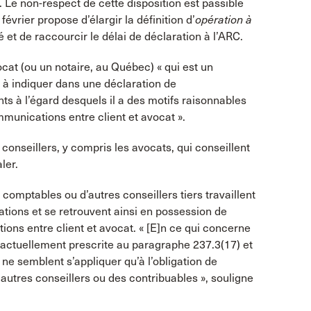
. Le non-respect de cette disposition est passible
février propose d’élargir la définition d’
opération à
 et de raccourcir le délai de déclaration à l’ARC.
ocat (ou un notaire, au Québec) « qui est un
s à indiquer dans une déclaration de
 à l’égard desquels il a des motifs raisonnables
mmunications entre client et avocat ».
 conseillers, y compris les avocats, qui conseillent
ler.
 comptables ou d’autres conseillers tiers travaillent
ations et se retrouvent ainsi en possession de
ons entre client et avocat. « [E]n ce qui concerne
 actuellement prescrite au paragraphe 237.3(17) et
 ne semblent s’appliquer qu’à l’obligation de
 autres conseillers ou des contribuables », souligne