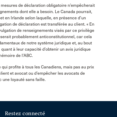
 mesures de déclaration obligatoire n’empêcherait
ignements dont elle a besoin. Le Canada pourrait,
et en Irlande selon laquelle, en présence d’un
gation de déclaration est transférée au client. « En
divulgation de renseignements visés par ce privilège
 serait probablement anticonstitutionnel, car cela
ondamentaux de notre système juridique et, au bout
uant à leur capacité d’obtenir un avis juridique
 mémoire de l’ABC.
e qui profite à tous les Canadiens, mais pas au prix
lient et avocat ou d’empêcher les avocats de
c une loyauté sans faille.
Restez connecté