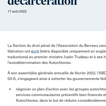
décarcération
17 août 2022
La Section du droit pénal de l’Association du Barreau ca
libération ont
écrit
(lettre disponible uniquement en anglais
traductions) au premier ministre Justin Trudeau et à ses
l’autodétermination des Autochtones.
À son assemblée générale annuelle de février 2022, l’ABC 
03-A, s’engageant ainsi à exhorter les gouvernements fédér
négocier un plan d’action avec les groupes autochton
services communautaires préventifs bien financés et 
Autochtones, dans le but de réduire considérablement