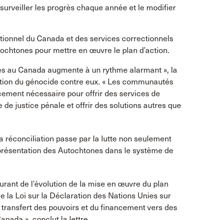
urveiller les progrès chaque année et le modifier
tionnel du Canada et des services correctionnels
tochtones pour mettre en œuvre le plan d’action.
nes au Canada augmente à un rythme alarmant », la
uation du génocide contre eux. « Les communautés
ement nécessaire pour offrir des services de
de justice pénale et offrir des solutions autres que
a réconciliation passe par la lutte non seulement
eprésentation des Autochtones dans le système de
ant de l’évolution de la mise en œuvre du plan
e la Loi sur la Déclaration des Nations Unies sur
 transfert des pouvoirs et du financement vers des
nada », conclut la lettre.