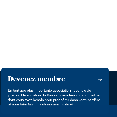
Devenez membre
En tant que plus importante association nationale de
juristes, l’Association du Barreau canadien vous fournit ce
dont vous avez besoin pour prospérer dans votre carrière
et pour faire face aux changements de vie.