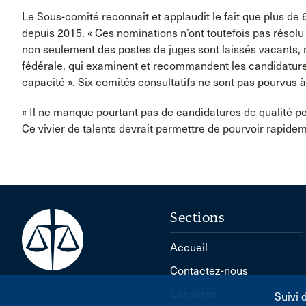
Le Sous-comité reconnaît et applaudit le fait que plus d
depuis 2015. « Ces nominations n’ont toutefois pas résolu 
non seulement des postes de juges sont laissés vacants, m
fédérale, qui examinent et recommandent les candidatur
capacité ». Six comités consultatifs ne sont pas pourvus à
« Il ne manque pourtant pas de candidatures de qualité pour
Ce vivier de talents devrait permettre de pourvoir rapidem
Sections
Accueil
Contactez-nous
Carrières
Suivi 