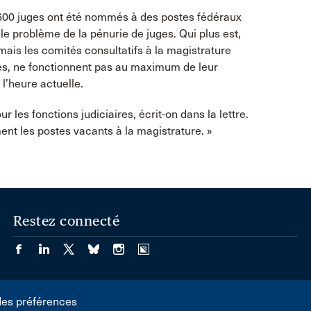
e 600 juges ont été nommés à des postes fédéraux
le problème de la pénurie de juges. Qui plus est,
ais les comités consultatifs à la magistrature
es, ne fonctionnent pas au maximum de leur
 l’heure actuelle.
 les fonctions judiciaires, écrit-on dans la lettre.
ent les postes vacants à la magistrature. »
Restez connecté
des préférences