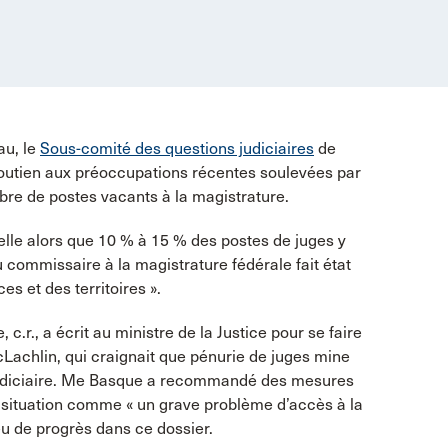
au, le
Sous-comité des questions judiciaires
de
outien aux préoccupations récentes soulevées par
re de postes vacants à la magistrature.
elle alors que 10 % à 15 % des postes de juges y
 du commissaire à la magistrature fédérale fait état
s et des territoires ».
c.r., a écrit au ministre de la Justice pour se faire
Lachlin, qui craignait que pénurie de juges mine
judiciaire. Me Basque a recommandé des mesures
la situation comme « un grave problème d’accès à la
u de progrès dans ce dossier.