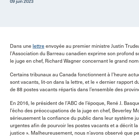
09 juin 2023
Dans une
lettre
envoyée au premier ministre Justin Trude
l’Association du Barreau canadien exprime son profond s
le juge en chef, Richard Wagner concernant le grand nomb
Certains tribunaux au Canada fonctionnent à l’heure actu
sont vacants, lit-on dans la lettre, et le « dernier rapport
de 88 postes vacants répartis dans l’ensemble des province
En 2016, le président de l’ABC de l’époque, René J. Basque, 
l’écho des préoccupations de la juge en chef, Beverley Mc
sérieusement la confiance du public dans leur système 
urgentes afin de pourvoir les postes vacants et a décrit 
justice ». Malheureusement, nous n’avons observé que pe