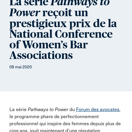
La série
Pathways to
reçoit un
Power
prestigieux prix de la
National Conference
of Women’s Bar
Associations
08 mai 2020
La série
Pathways to Power
du
Forum des avocates
,
le programme phare de perfectionnement
professionnel qui inspire des femmes depuis plus de
cinq ans, jouit maintenant d’une réputation