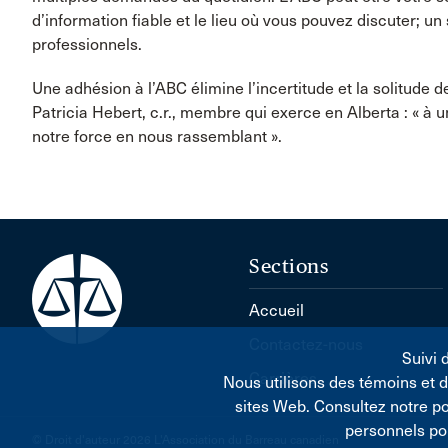
d’information fiable et le lieu où vous pouvez discuter; u
professionnels.
Une adhésion à l’ABC élimine l’incertitude et la solitude 
Patricia Hebert, c.r., membre qui exerce en Alberta : « à 
notre force en nous rassemblant ».
Sections
Accueil
Contactez-nous
Suivi 
Carrières
Nous utilisons des témoins et 
sites Web. Consultez notre p
personnels po
© Droit d'auteur 2026 L'Association du Barreau canadien