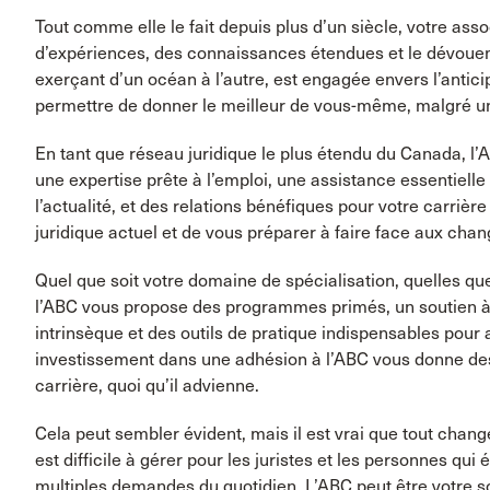
Tout comme elle le fait depuis plus d’un siècle, votre ass
d’expériences, des connaissances étendues et le dévou
exerçant d’un océan à l’autre, est engagée envers l’anticip
permettre de donner le meilleur de vous-même, malgré u
En tant que réseau juridique le plus étendu du Canada, l’
une expertise prête à l’emploi, une assistance essentielle 
l’actualité, et des relations bénéfiques pour votre carriè
juridique actuel et de vous préparer à faire face aux cha
Quel que soit votre domaine de spécialisation, quelles qu
l’ABC vous propose des programmes primés, un soutien 
intrinsèque et des outils de pratique indispensables pour 
investissement dans une adhésion à l’ABC vous donne des
carrière, quoi qu’il advienne.
Cela peut sembler évident, mais il est vrai que tout cha
est difficile à gérer pour les juristes et les personnes qui
multiples demandes du quotidien. L’ABC peut être votre so