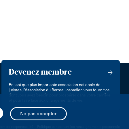
Devenez membre
En tant que plus importante association nationale de
juristes, l’Association du Barreau canadien vous fournit ce
dont vous avez besoin pour prospérer dans votre carrière
et pour faire face aux changements de vie.
nt de responsabilité
Politique concernant les renseignements personnels