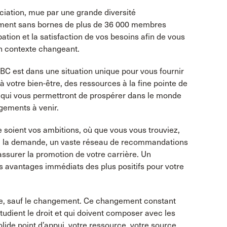
ociation, mue par une grande diversité
ement sans bornes de plus de 36 000 membres
ation et la satisfaction de vos besoins afin de vous
n contexte changeant.
ABC est dans une situation unique pour vous fournir
à votre bien-être, des ressources à la fine pointe de
re qui vous permettront de prospérer dans le monde
ngements à venir.
e soient vos ambitions, où que vous vous trouviez,
à la demande, un vaste réseau de recommandations
assurer la promotion de votre carrière. Un
 avantages immédiats des plus positifs pour votre
nge, sauf le changement. Ce changement constant
 étudient le droit et qui doivent composer avec les
lide point d’appui, votre ressource, votre source