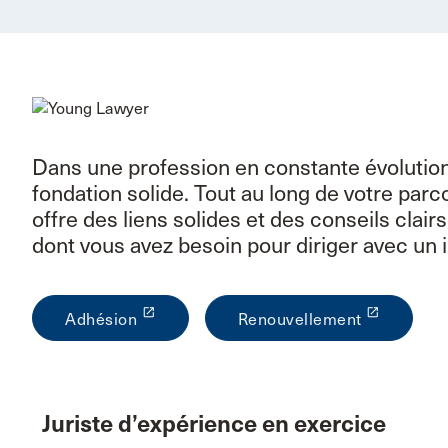
Dans une profession en constante évolution,
fondation solide. Tout au long de votre parc
offre des liens solides et des conseils clair
dont vous avez besoin pour diriger avec un 
launch
launch
Adhésion
Renouvellement
Juriste d’expérience en exercice