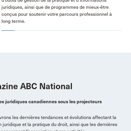
d’outils de gestion de la pratique et d’informations
juridiques, ainsi que de programmes de mieux-être
conçus pour soutenir votre parcours professionnel à
long terme.
zine ABC National
res juridiques canadiennes sous les projecteurs
rons les dernières tendances et évolutions affectant la
 juridique et la pratique du droit, ainsi que les dernières