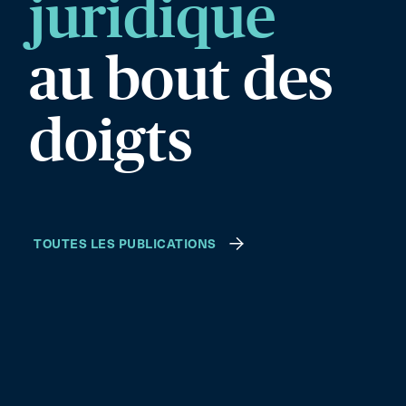
juridique
au bout des
doigts
TOUTES LES PUBLICATIONS