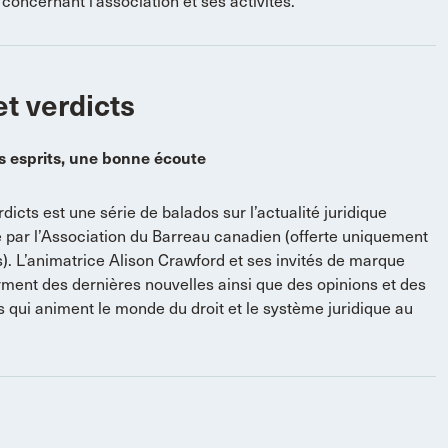
concernant l’association et ses activités.
et verdicts
s esprits, une bonne écoute
rdicts est une série de balados sur l’actualité juridique
 par l’Association du Barreau canadien (offerte uniquement
s). L’animatrice Alison Crawford et ses invités de marque
rment des dernières nouvelles ainsi que des opinions et des
 qui animent le monde du droit et le système juridique au