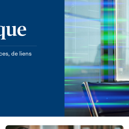
ique
ces, de liens