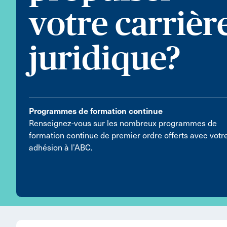
votre carrièr
juridique?
Programmes de formation continue
Renseignez-vous sur les nombreux programmes de
formation continue de premier ordre offerts avec votr
adhésion à l’ABC.