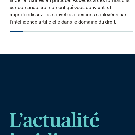
la Série Maîtres en pratique. Accédez à des formations
sur demande, au moment qui vous convient, et
approfondissez les nouvelles questions soulevées par
l’intelligence artificielle dans le domaine du droit.
L’actualité