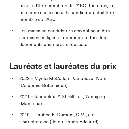
besoin d’être membres de l’ABC. Toutefois, la
personne qui propose la candidature doit être
membre de l’ABC.
Les mises en candidature doivent nous être
soumises en ligne et comprendre tous les
documents énumérés ci-dessus.
Lauréats et lauréates du prix
2023 – Myrna McCallum, Vancouver Nord
(Colombie-Britannique)
2021 – Jacqueline A St.Hill, c.r., Winnipeg
(Manitoba)
2019 – Daphne E. Dumont, C.M., c.r.,
Charlottetown (Île-du-Prince-Édouard)