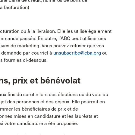
à une carte de crédit, numéros de bons de
 facturation)
uration ou à la livraison. Elle les utilise également
mande passée. En outre, l’ABC peut utiliser ces
tives de marketing. Vous pouvez refuser que vos
e demande par courriel à
unsubscribe@cba.org
ou
 fournies ci-dessous.
ns, prix et bénévolat
ux fins du scrutin lors des élections ou du vote au
ujet des personnes et des enjeux. Elle pourrait en
mmer les bénéficiaires de prix et de
nnes mises en candidature et les lauréats et
si votre candidature a été proposée.