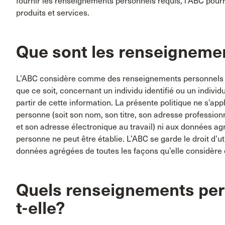
fournir les renseignements personnels requis, l’ABC pourra
produits et services.
Que sont les renseigneme
L’ABC considère comme des renseignements personnels t
que ce soit, concernant un individu identifié ou un individ
partir de cette information. La présente politique ne s’ap
personne (soit son nom, son titre, son adresse profession
et son adresse électronique au travail) ni aux données agr
personne ne peut être établie. L’ABC se garde le droit d
données agrégées de toutes les façons qu’elle considère
Quels renseignements pers
t-elle?