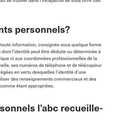
it se trouver dans l’incapacité de vous offrir ces
nts personnels?
oute information, consignée sous quelque forme
u dont l’identité peut être déduite ou déterminée à
plique ni aux coordonnées professionnelles de la
nelle, ses numéros de téléphone et de télécopieur
égées en vertu desquelles l’identité d’une
’utiliser des renseignements commerciaux et des
 comme étant appropriées.
onnels l’abc recueille-