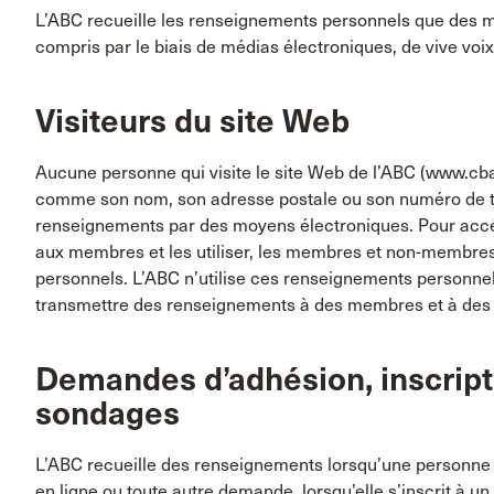
L’ABC recueille les renseignements personnels que des m
compris par le biais de médias électroniques, de vive voi
Visiteurs du site Web
Aucune personne qui visite le site Web de l’ABC (www.cba
comme son nom, son adresse postale ou son numéro de t
renseignements par des moyens électroniques. Pour accé
aux membres et les utiliser, les membres et non-membres
personnels. L’ABC n’utilise ces renseignements personnels
transmettre des renseignements à des membres et à de
Demandes d’adhésion, inscripti
sondages
L’ABC recueille des renseignements lorsqu’une personne r
en ligne ou toute autre demande, lorsqu’elle s’inscrit à u