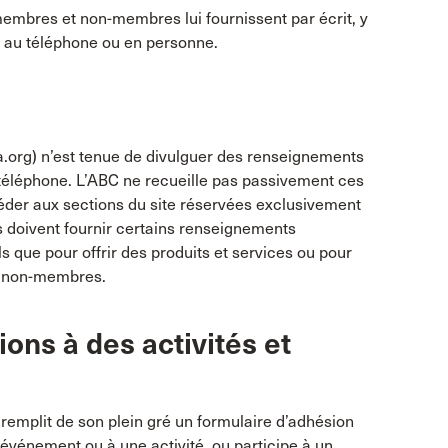
embres et non-membres lui fournissent par écrit, y
x au téléphone ou en personne.
.org) n’est tenue de divulguer des renseignements
éléphone. L’ABC ne recueille pas passivement ces
der aux sections du site réservées exclusivement
 doivent fournir certains renseignements
 que pour offrir des produits et services ou pour
s non-membres.
ons à des activités et
emplit de son plein gré un formulaire d’adhésion
n événement ou à une activité, ou participe à un