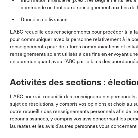
Information financière (p. ex., renseignements liés 
commande ou tout autre renseignement aux fins de la
Données de livraison
L’ABC recueille ces renseignements pour procéder à la fact
pour communiquer avec la personne relativement à la com
renseignements pour de futures communications et initia
renseignements soient utilisés à ces fins en envoyant un
en communiquant avec l’ABC par le biais des coordonnées
Activités des sections : électio
L’ABC pourrait recueillir des renseignements personnels a
sujet de résolutions, y compris vos opinions et choix au s
outre recueillir des renseignements personnels afin de no
reconnaissances, y compris vos avis concernant les perso
lauréates et les avis d’autres personnes vous concernant 