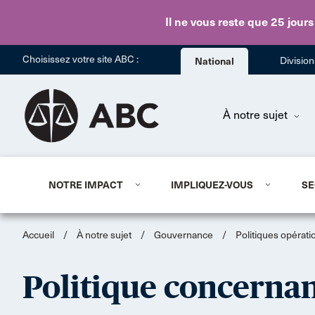
Il ne vous reste que 25 jours
Choisissez votre site ABC :
National
Divisio
À notre sujet
NOTRE IMPACT
IMPLIQUEZ-VOUS
SE
Accueil
/
À notre sujet
/
Gouvernance
/
Politiques opérati
Politique concernan