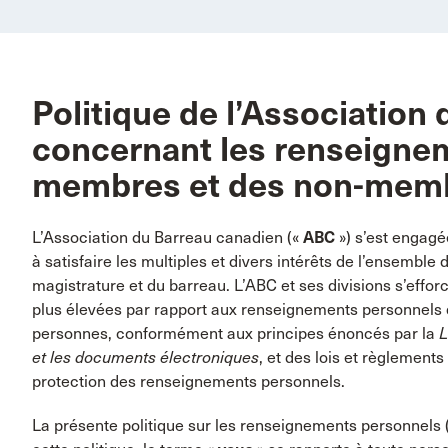
Politique de l’Association
concernant les renseigne
membres et des non-mem
L’Association du Barreau canadien («
ABC
») s’est engagé
à satisfaire les multiples et divers intérêts de l’ensembl
magistrature et du barreau. L’ABC et ses divisions s’effor
plus élevées par rapport aux renseignements personnels 
personnes, conformément aux principes énoncés par la
L
et les documents électroniques
, et des lois et règlements
protection des renseignements personnels.
La présente politique sur les renseignements personnels 