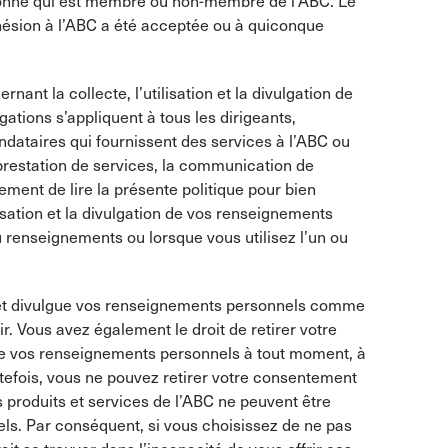
sonne qui est membre ou non-membre de l’ABC. Le
hésion à l’ABC a été acceptée ou à quiconque
nant la collecte, l’utilisation et la divulgation de
ations s’appliquent à tous les dirigeants,
dataires qui fournissent des services à l’ABC ou
 prestation de services, la communication de
ment de lire la présente politique pour bien
lisation et la divulgation de vos renseignements
u renseignements ou lorsque vous utilisez l’un ou
se et divulgue vos renseignements personnels comme
nir. Vous avez également le droit de retirer votre
on de vos renseignements personnels à tout moment, à
utefois, vous ne pouvez retirer votre consentement
s produits et services de l’ABC ne peuvent être
ls. Par conséquent, si vous choisissez de ne pas