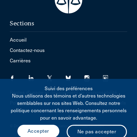
Sections
Accueil
Contactez-nous
Carrières
Suivi des préférences
Règles d'usage et dégagement de responsabilité
Nous utilisons des témoins et d’autres technologies
Politique concernant les renseignements personnels
semblables sur nos sites Web. Consultez notre
politique concernant les renseignements personnels
pour en savoir advantage.
© Droit d'auteur 2026 L'Association du Barreau canadien