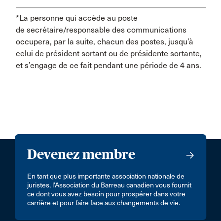
*La personne qui accède au poste
de secrétaire/responsable des communications
occupera, par la suite, chacun des postes, jusqu’à
celui de président sortant ou de présidente sortante,
et s’engage de ce fait pendant une période de 4 ans.
Devenez membre
En tant que plus importante association nationale de
juristes, l’Association du Barreau canadien vous fournit
ce dont vous avez besoin pour prospérer dans votre
carrière et pour faire face aux changements de vie.