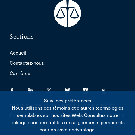
Sections
Accueil
Contactez-nous
Carrières
Suivi des préférences
Règles d'usage et dégagement de responsabilité
Nous utilisons des témoins et d’autres technologies
Politique concernant les renseignements personnels
semblables sur nos sites Web. Consultez notre
politique concernant les renseignements personnels
pour en savoir advantage.