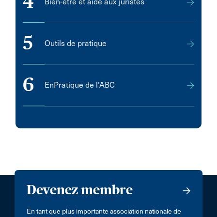
4
Bien-être et aide aux juristes
5
Outils de pratique
6
EnPratique de l’ABC
Devenez membre
En tant que plus importante association nationale de