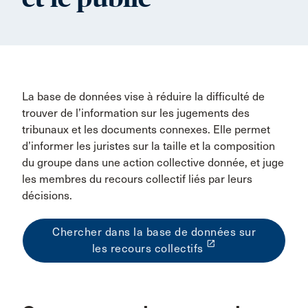
La base de données vise à réduire la difficulté de
trouver de l’information sur les jugements des
tribunaux et les documents connexes. Elle permet
d’informer les juristes sur la taille et la composition
du groupe dans une action collective donnée, et juge
les membres du recours collectif liés par leurs
décisions.
Chercher dans la base de données sur
launch
les recours collectifs