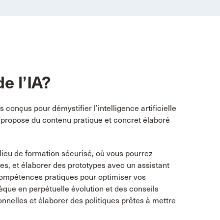
e l’IA?
conçus pour démystifier l’intelligence artificielle
me propose du contenu pratique et concret élaboré
eu de formation sécurisé, où vous pourrez
êtes, et élaborer des prototypes avec un assistant
compétences pratiques pour optimiser vos
hèque en perpétuelle évolution et des conseils
onnelles et élaborer des politiques prêtes à mettre