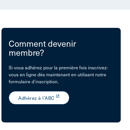
Comment devenir
membre?
Si vous adhérez pour la première fois inscrivez-
vous en ligne dès maintenant en utilisant notre
formulaire d’inscription.
launch
Adhérez à l’ABC