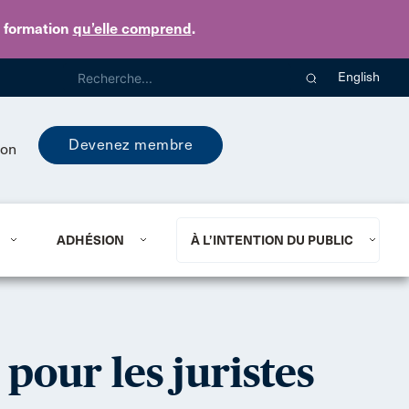
e formation
qu’elle comprend
.
English
Devenez membre
ion
ADHÉSION
À L’INTENTION DU PUBLIC
pour les juristes