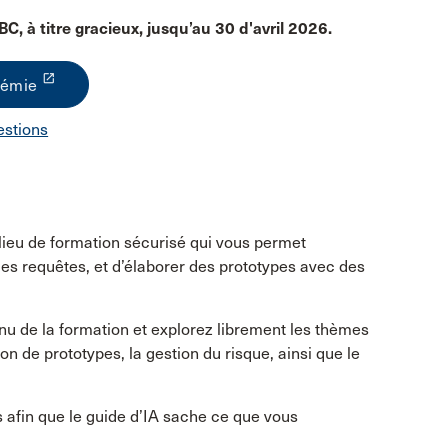
C, à titre gracieux, jusqu’au 30 d'avril 2026.
launch
démie
estions
lieu de formation sécurisé qui vous permet
r des requêtes, et d’élaborer des prototypes avec des
u de la formation et explorez librement les thèmes
on de prototypes, la gestion du risque, ainsi que le
 afin que le guide d’IA sache ce que vous