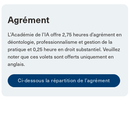
Agrément
L’Académie de l’IA offre 2,75 heures d’agrément en
déontologie, professionnalisme et gestion de la
pratique et 0,25 heure en droit substantiel. Veuillez
noter que ces volets sont offerts uniquement en
anglais.
Ci-dessous la répartition de l’agrément