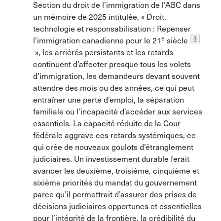
Section du droit de l’immigration de l’ABC dans
un mémoire de 2025 intitulée, « Droit,
technologie et responsabilisation : Repenser
e
3
l’immigration canadienne pour le 21
siècle
», les arriérés persistants et les retards
continuent d’affecter presque tous les volets
d’immigration, les demandeurs devant souvent
attendre des mois ou des années, ce qui peut
entraîner une perte d’emploi, la séparation
familiale ou l’incapacité d’accéder aux services
essentiels. La capacité réduite de la Cour
fédérale aggrave ces retards systémiques, ce
qui crée de nouveaux goulots d’étranglement
judiciaires. Un investissement durable ferait
avancer les deuxième, troisième, cinquième et
sixième priorités du mandat du gouvernement
parce qu’il permettrait d’assurer des prises de
décisions judiciaires opportunes et essentielles
pour l’intégrité de la frontière, la crédibilité du