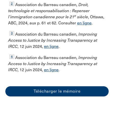
2
Association du Barreau canadien,
Droit,
technologie et responsabilisation : Repenser
e
l’immigration canadienne pour le 21
siècle
, Ottawa,
ABC, 2024, aux p. 61 et 62. Consulter
en ligne
.
3
Association du Barreau canadien,
Improving
Access to Justice by Increasing Transparency at
IRCC
, 12 juin 2024,
en ligne
.
4
Association du Barreau canadien,
Improving
Access to Justice by Increasing Transparency at
IRCC
, 12 juin 2024,
en ligne
.
Télécharger le mémoire