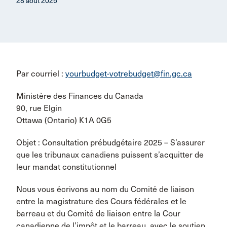
28 août 2025
Par courriel :
yourbudget-votrebudget@fin.gc.ca
Ministère des Finances du Canada
90, rue Elgin
Ottawa (Ontario) K1A 0G5
Objet : Consultation prébudgétaire 2025 – S’assurer
que les tribunaux canadiens puissent s’acquitter de
leur mandat constitutionnel
Nous vous écrivons au nom du Comité de liaison
entre la magistrature des Cours fédérales et le
barreau et du Comité de liaison entre la Cour
canadienne de l’impôt et le barreau, avec le soutien